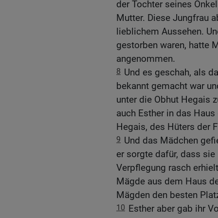
der Tochter seines Onkel
Mutter. Diese Jungfrau a
lieblichem Aussehen. Und
gestorben waren, hatte M
angenommen.
8
Und es geschah, als d
bekannt gemacht war und
unter die Obhut Hegais
auch Esther in das Haus 
Hegais, des Hüters der F
9
Und das Mädchen gefie
er sorgte dafür, dass sie
Verpflegung rasch erhiel
Mägde aus dem Haus des 
Mägden den besten Plat
10
Esther aber gab ihr Vo