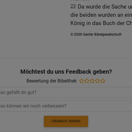
23
Da wurde die Sache un
die beiden wurden an ei
König in das Buch der C
© 2000 Genfer Bibelgesellschaft
Möchtest du uns Feedback geben?
Bewertung der Bibelthek
FEEDBACK SENDEN