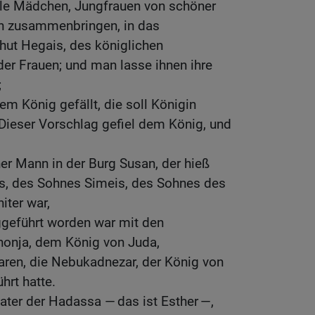
alle Mädchen, Jungfrauen von schöner
san zusammenbringen, in das
hut Hegais, des königlichen
er Frauen; und man lasse ihnen ihre
;
em König gefällt, die soll Königin
 Dieser Vorschlag gefiel dem König, und
her Mann in der Burg Susan, der hieß
rs, des Sohnes Simeis, des Sohnes des
iter war,
geführt worden war mit den
honja, dem König von Juda,
ren, die Nebukadnezar, der König von
hrt hatte.
ater der Hadassa — das ist Esther —,