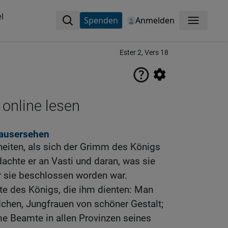
l
Spenden
Anmelden
Menü
Ester 2, Vers 18
 online lesen
 ausersehen
iten, als sich der Grimm des Königs
dachte er an Vasti und daran, was sie
r sie beschlossen worden war.
te des Königs, die ihm dienten: Man
chen, Jungfrauen von schöner Gestalt;
e Beamte in allen Provinzen seines