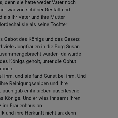
s; denn sie hatte weder Vater noch
ber war von schöner Gestalt und
 als ihr Vater und ihre Mutter
ordechai sie als seine Tochter
as Gebot des Königs und das Gesetz
 viele Jungfrauen in die Burg Susan
 zusammengebracht wurden, da wurde
des Königs geholt, unter die Obhut
rauen.
l ihm, und sie fand Gunst bei ihm. Und
 ihre Reinigungssalben und ihre
t; auch gab er ihr sieben auserlesene
Königs. Und er wies ihr samt ihren
z im Frauenhaus an.
lk und ihre Herkunft nicht an; denn