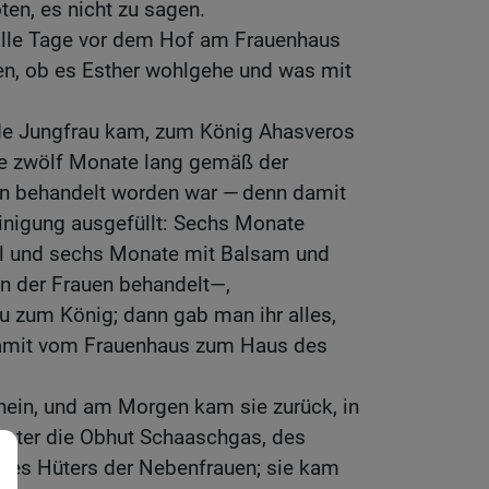
ten, es nicht zu sagen.
lle Tage vor dem Hof am Frauenhaus
en, ob es Esther wohlgehe und was mit
de Jungfrau kam, zum König Ahasveros
 zwölf Monate lang gemäß der
en behandelt worden war — denn damit
einigung ausgefüllt: Sechs Monate
öl und sechs Monate mit Balsam und
n der Frauen behandelt—,
u zum König; dann gab man ihr alles,
amit vom Frauenhaus zum Haus des
nein, und am Morgen kam sie zurück, in
unter die Obhut Schaaschgas, des
des Hüters der Nebenfrauen; sie kam