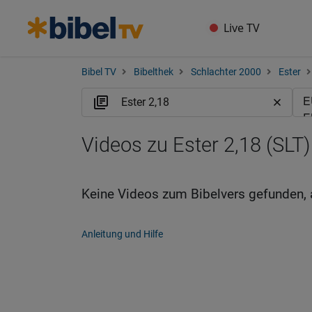
Live TV
Bibel TV
Bibelthek
Schlachter 2000
Ester
Videos zu Ester 2,18 (SLT)
Keine Videos zum Bibelvers gefunden, 
Anleitung und Hilfe