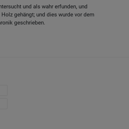
tersucht und als wahr erfunden, und
n Holz gehängt; und dies wurde vor dem
hronik geschrieben.