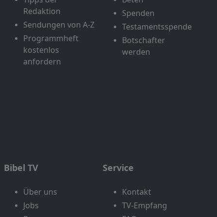
Redaktion
Spenden
Sendungen von A-Z
Testamentsspende
Programmheft
Botschafter
kostenlos
werden
anfordern
Bibel TV
Service
Über uns
Kontakt
Jobs
TV-Empfang