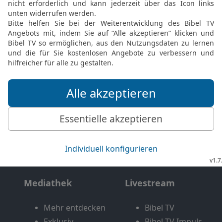
Möchtest du uns Feedback geben?
Bewertung der Bibelthek
FEEDBACK SENDEN
Mediathek
Livestream
Mehr entdecken
Bibel TV
Exklusiv
Bibel TV Impuls