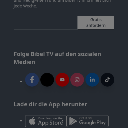
und Neuigkeiten rund um Bibel TV informiert Dich
jede Woche.
Gratis
anfordern
Folge Bibel TV auf den sozialen
Medien
Lade dir die App herunter