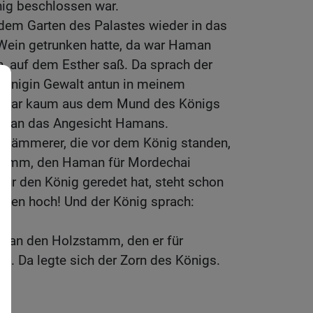
ig beschlossen war.
 dem Garten des Palastes wieder in das
ein getrunken hatte, da war Haman
, auf dem Esther saß. Da sprach der
 Königin Gewalt antun in meinem
t war kaum aus dem Mund des Königs
 man das Angesicht Hamans.
r Kämmerer, die vor dem König standen,
zstamm, den Haman für Mordechai
 für den König geredet hat, steht schon
len hoch! Und der König sprach:
 an den Holzstamm, den er für
te. Da legte sich der Zorn des Königs.