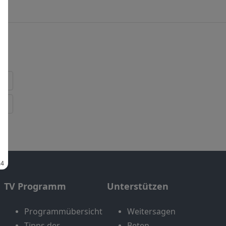
TV Programm
Unterstützen
Programmübersicht
Weitersagen
Tipps der
Beten