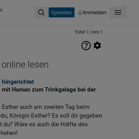
l
Spenden
Anmelden
Menü
Ester 7, Vers 1
 online lesen
 hingerichtet
 mit Haman zum Trinkgelage bei der
u Esther auch am zweiten Tag beim
 du, Königin Esther? Es soll dir gegeben
t du? Wäre es auch die Hälfte des
chehen!