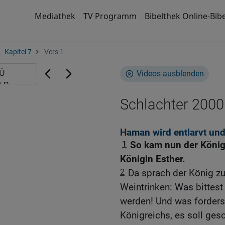
Mediathek
TV Programm
Bibelthek Online-Bibe
Kapitel 7
Vers 1
Videos ausblenden
Schlachter 2000
Haman wird entlarvt und
1
So kam nun der König
Königin Esther.
2
Da sprach der König z
Weintrinken: Was bittest
werden! Und was forders
Königreichs, es soll ges