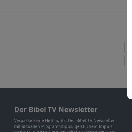
Der Bibel TV Newsletter
Verpasse keine Highlights. Der Bibel TV Newsletter
mit aktuellen Programmtipps, geistlichem Impuls