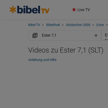
Live TV
Bibel TV
Bibelthek
Schlachter 2000
Ester
Videos zu Ester 7,1 (SLT)
Anleitung und Hilfe