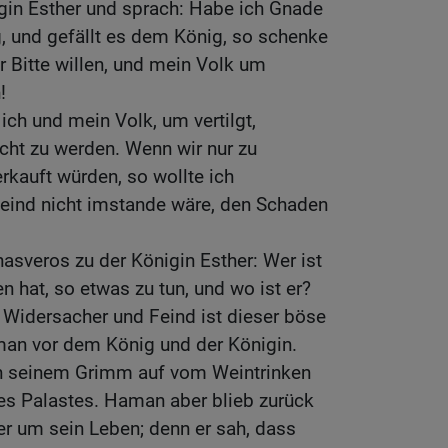
gin Esther und sprach: Habe ich Gnade
g, und gefällt es dem König, so schenke
 Bitte willen, und mein Volk um
!
 ich und mein Volk, um vertilgt,
ht zu werden. Wenn wir nur zu
kauft würden, so wollte ich
eind nicht imstande wäre, den Schaden
asveros zu der Königin Esther: Wer ist
 hat, so etwas zu tun, und wo ist er?
 Widersacher und Feind ist dieser böse
an vor dem König und der Königin.
in seinem Grimm auf vom Weintrinken
des Palastes. Haman aber blieb zurück
er um sein Leben; denn er sah, dass