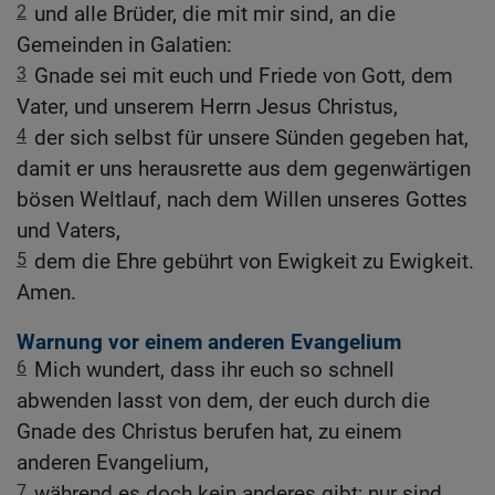
2
und alle Brüder, die mit mir sind, an die
Gemeinden in Galatien:
3
Gnade sei mit euch und Friede von Gott, dem
Vater, und unserem Herrn Jesus Christus,
4
der sich selbst für unsere Sünden gegeben hat,
damit er uns herausrette aus dem gegenwärtigen
bösen Weltlauf, nach dem Willen unseres Gottes
und Vaters,
5
dem die Ehre gebührt von Ewigkeit zu Ewigkeit.
Amen.
Warnung vor einem anderen Evangelium
6
Mich wundert, dass ihr euch so schnell
abwenden lasst von dem, der euch durch die
Gnade des Christus berufen hat, zu einem
anderen Evangelium,
7
während es doch kein anderes gibt; nur sind