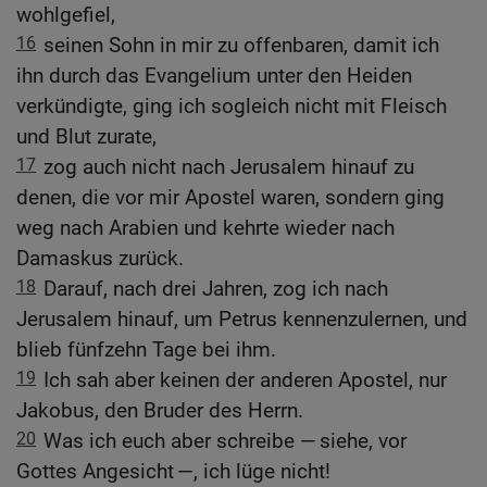
wohlgefiel,
16
seinen Sohn in mir zu offenbaren, damit ich
ihn durch das Evangelium unter den Heiden
verkündigte, ging ich sogleich nicht mit Fleisch
und Blut zurate,
17
zog auch nicht nach Jerusalem hinauf zu
denen, die vor mir Apostel waren, sondern ging
weg nach Arabien und kehrte wieder nach
Damaskus zurück.
18
Darauf, nach drei Jahren, zog ich nach
Jerusalem hinauf, um Petrus kennenzulernen, und
blieb fünfzehn Tage bei ihm.
19
Ich sah aber keinen der anderen Apostel, nur
Jakobus, den Bruder des Herrn.
20
Was ich euch aber schreibe — siehe, vor
Gottes Angesicht —, ich lüge nicht!