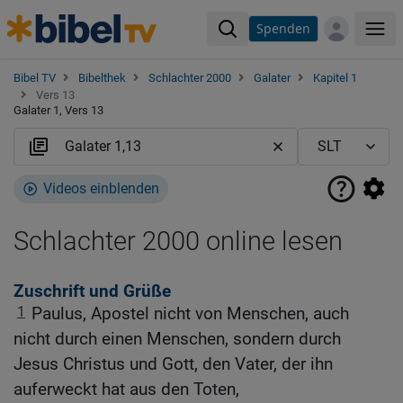
Spenden
Me
Bibel TV
Bibelthek
Schlachter 2000
Galater
Kapitel 1
Vers 13
Galater 1, Vers 13
Videos einblenden
Schlachter 2000 online lesen
Zuschrift und Grüße
1
Paulus, Apostel nicht von Menschen, auch
nicht durch einen Menschen, sondern durch
Jesus Christus und Gott, den Vater, der ihn
auferweckt hat aus den Toten,