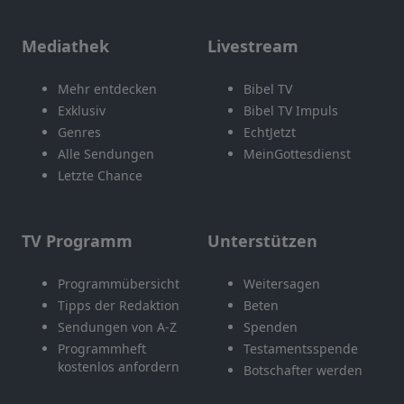
Mediathek
Livestream
Mehr entdecken
Bibel TV
Exklusiv
Bibel TV Impuls
Genres
EchtJetzt
Alle Sendungen
MeinGottesdienst
Letzte Chance
TV Programm
Unterstützen
Programmübersicht
Weitersagen
Tipps der Redaktion
Beten
Sendungen von A-Z
Spenden
Programmheft
Testamentsspende
kostenlos anfordern
Botschafter werden