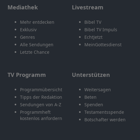
Mediathek
Livestream
Mehr entdecken
Bibel TV
Exklusiv
Bibel TV Impuls
Genres
EchtJetzt
Alle Sendungen
MeinGottesdienst
Letzte Chance
TV Programm
Unterstützen
Programmübersicht
Weitersagen
Tipps der Redaktion
Beten
Sendungen von A-Z
Spenden
Programmheft
Testamentsspende
kostenlos anfordern
Botschafter werden