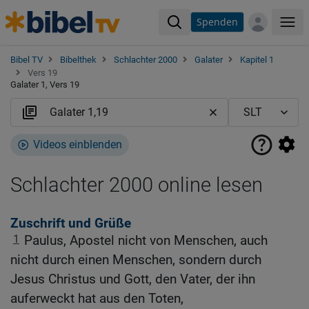
Spenden
Me
Bibel TV
Bibelthek
Schlachter 2000
Galater
Kapitel 1
Vers 19
Galater 1, Vers 19
Videos einblenden
Schlachter 2000 online lesen
Zuschrift und Grüße
1
Paulus, Apostel nicht von Menschen, auch
nicht durch einen Menschen, sondern durch
Jesus Christus und Gott, den Vater, der ihn
auferweckt hat aus den Toten,