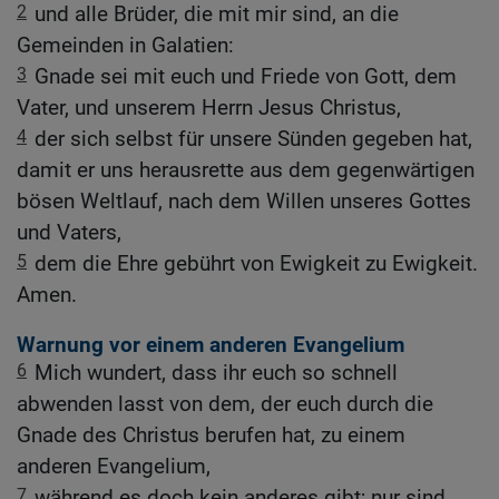
2
und alle Brüder, die mit mir sind, an die
Gemeinden in Galatien:
3
Gnade sei mit euch und Friede von Gott, dem
Vater, und unserem Herrn Jesus Christus,
4
der sich selbst für unsere Sünden gegeben hat,
damit er uns herausrette aus dem gegenwärtigen
bösen Weltlauf, nach dem Willen unseres Gottes
und Vaters,
5
dem die Ehre gebührt von Ewigkeit zu Ewigkeit.
Amen.
Warnung vor einem anderen Evangelium
6
Mich wundert, dass ihr euch so schnell
abwenden lasst von dem, der euch durch die
Gnade des Christus berufen hat, zu einem
anderen Evangelium,
7
während es doch kein anderes gibt; nur sind