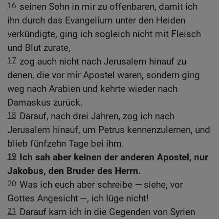
16
seinen Sohn in mir zu offenbaren, damit ich
ihn durch das Evangelium unter den Heiden
verkündigte, ging ich sogleich nicht mit Fleisch
und Blut zurate,
17
zog auch nicht nach Jerusalem hinauf zu
denen, die vor mir Apostel waren, sondern ging
weg nach Arabien und kehrte wieder nach
Damaskus zurück.
18
Darauf, nach drei Jahren, zog ich nach
Jerusalem hinauf, um Petrus kennenzulernen, und
blieb fünfzehn Tage bei ihm.
19
Ich sah aber keinen der anderen Apostel, nur
Jakobus, den Bruder des Herrn.
20
Was ich euch aber schreibe — siehe, vor
Gottes Angesicht —, ich lüge nicht!
21
Darauf kam ich in die Gegenden von Syrien