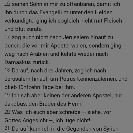
16
seinen Sohn in mir zu offenbaren, damit ich
ihn durch das Evangelium unter den Heiden
verkündigte, ging ich sogleich nicht mit Fleisch
und Blut zurate,
17
zog auch nicht nach Jerusalem hinauf zu
denen, die vor mir Apostel waren, sondern ging
weg nach Arabien und kehrte wieder nach
Damaskus zurück.
18
Darauf, nach drei Jahren, zog ich nach
Jerusalem hinauf, um Petrus kennenzulernen, und
blieb fünfzehn Tage bei ihm.
19
Ich sah aber keinen der anderen Apostel, nur
Jakobus, den Bruder des Herrn.
20
Was ich euch aber schreibe — siehe, vor
Gottes Angesicht —, ich lüge nicht!
21
Darauf kam ich in die Gegenden von Syrien