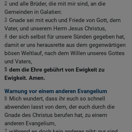
2
und alle Brüder, die mit mir sind, an die
Gemeinden in Galatien:
3
Gnade sei mit euch und Friede von Gott, dem
Vater, und unserem Herrn Jesus Christus,
4
der sich selbst für unsere Sünden gegeben hat,
damit er uns herausrette aus dem gegenwärtigen
bösen Weltlauf, nach dem Willen unseres Gottes
und Vaters,
5
dem die Ehre gebührt von Ewigkeit zu
Ewigkeit. Amen.
Warnung vor einem anderen Evangelium
6
Mich wundert, dass ihr euch so schnell
abwenden lasst von dem, der euch durch die
Gnade des Christus berufen hat, zu einem
anderen Evangelium,
7
während es doch kein anderes gibt; nur sind