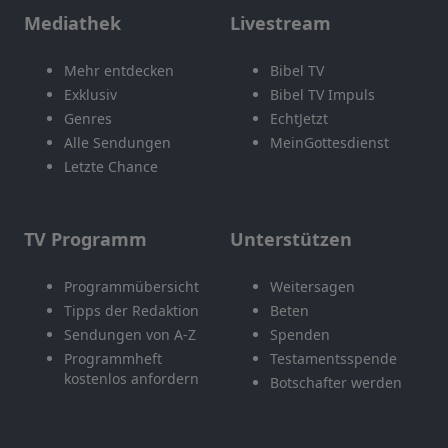
Mediathek
Livestream
Mehr entdecken
Bibel TV
Exklusiv
Bibel TV Impuls
Genres
EchtJetzt
Alle Sendungen
MeinGottesdienst
Letzte Chance
TV Programm
Unterstützen
Programmübersicht
Weitersagen
Tipps der Redaktion
Beten
Sendungen von A-Z
Spenden
Programmheft
Testamentsspende
kostenlos anfordern
Botschafter werden