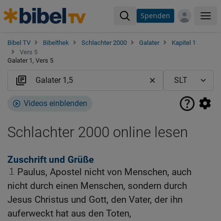
Spenden
Me
Bibel TV
Bibelthek
Schlachter 2000
Galater
Kapitel 1
Vers 5
Galater 1, Vers 5
Videos einblenden
Schlachter 2000 online lesen
Zuschrift und Grüße
1
Paulus, Apostel nicht von Menschen, auch
nicht durch einen Menschen, sondern durch
Jesus Christus und Gott, den Vater, der ihn
auferweckt hat aus den Toten,