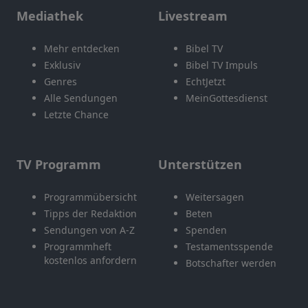
Mediathek
Livestream
Mehr entdecken
Bibel TV
Exklusiv
Bibel TV Impuls
Genres
EchtJetzt
Alle Sendungen
MeinGottesdienst
Letzte Chance
TV Programm
Unterstützen
Programmübersicht
Weitersagen
Tipps der Redaktion
Beten
Sendungen von A-Z
Spenden
Programmheft
Testamentsspende
kostenlos anfordern
Botschafter werden