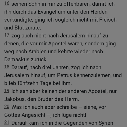
16
seinen Sohn in mir zu offenbaren, damit ich
ihn durch das Evangelium unter den Heiden
verkündigte, ging ich sogleich nicht mit Fleisch
und Blut zurate,
17
zog auch nicht nach Jerusalem hinauf zu
denen, die vor mir Apostel waren, sondern ging
weg nach Arabien und kehrte wieder nach
Damaskus zurück.
18
Darauf, nach drei Jahren, zog ich nach
Jerusalem hinauf, um Petrus kennenzulernen, und
blieb fünfzehn Tage bei ihm.
19
Ich sah aber keinen der anderen Apostel, nur
Jakobus, den Bruder des Herrn.
20
Was ich euch aber schreibe — siehe, vor
Gottes Angesicht —, ich lüge nicht!
21
Darauf kam ich in die Gegenden von Syrien