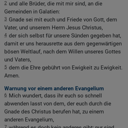
2
und alle Brüder, die mit mir sind, an die
Gemeinden in Galatien:
3
Gnade sei mit euch und Friede von Gott, dem
Vater, und unserem Herrn Jesus Christus,
4
der sich selbst für unsere Sünden gegeben hat,
damit er uns herausrette aus dem gegenwärtigen
bösen Weltlauf, nach dem Willen unseres Gottes
und Vaters,
5
dem die Ehre gebührt von Ewigkeit zu Ewigkeit.
Amen.
Warnung vor einem anderen Evangelium
6
Mich wundert, dass ihr euch so schnell
abwenden lasst von dem, der euch durch die
Gnade des Christus berufen hat, zu einem
anderen Evangelium,
7
während es doch kein anderes gibt; nur sind