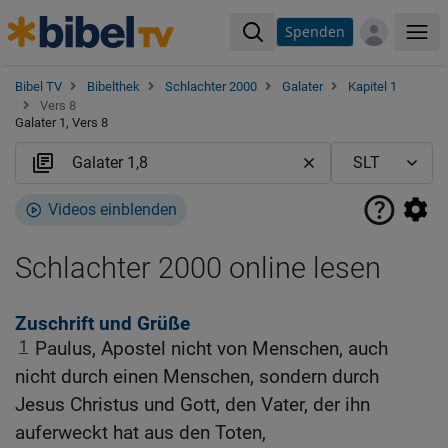
Spenden
Me
Bibel TV
Bibelthek
Schlachter 2000
Galater
Kapitel 1
Vers 8
Galater 1, Vers 8
Videos einblenden
Schlachter 2000 online lesen
Zuschrift und Grüße
1
Paulus, Apostel nicht von Menschen, auch
nicht durch einen Menschen, sondern durch
Jesus Christus und Gott, den Vater, der ihn
auferweckt hat aus den Toten,