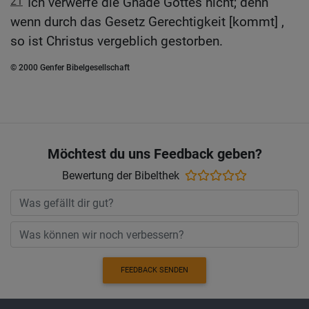
21
Ich verwerfe die Gnade Gottes nicht; denn
wenn durch das Gesetz Gerechtigkeit [kommt] ,
so ist Christus vergeblich gestorben.
© 2000 Genfer Bibelgesellschaft
Möchtest du uns Feedback geben?
Bewertung der Bibelthek
FEEDBACK SENDEN