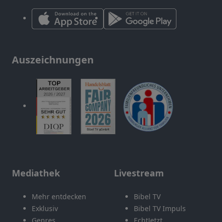
Auszeichnungen
Mediathek
Livestream
Mehr entdecken
Bibel TV
Exklusiv
Bibel TV Impuls
Genres
EchtJetzt