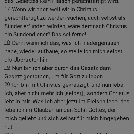
des Gesetzes kein Fleisch gerechtfertigt wird.
17
Wenn wir aber, weil wir in Christus
gerechtfertigt zu werden suchen, auch selbst als
Sünder erfunden würden, wäre demnach Christus
ein Sündendiener? Das sei ferne!
18
Denn wenn ich das, was ich niedergerissen
habe, wieder aufbaue, so stelle ich mich selbst
als Übertreter hin.
19
Nun bin ich aber durch das Gesetz dem
Gesetz gestorben, um für Gott zu leben.
20
Ich bin mit Christus gekreuzigt; und nun lebe
ich, aber nicht mehr ich [selbst] , sondern Christus
lebt in mir. Was ich aber jetzt im Fleisch lebe, das
lebe ich im Glauben an den Sohn Gottes, der
mich geliebt und sich selbst für mich hingegeben
hat.