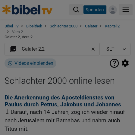
Spenden
Me
Bibel TV
Bibelthek
Schlachter 2000
Galater
Kapitel 2
Vers 2
Galater 2, Vers 2
Videos einblenden
Schlachter 2000 online lesen
Die Anerkennung des Aposteldienstes von
Paulus durch Petrus, Jakobus und Johannes
1
Darauf, nach 14 Jahren, zog ich wieder hinauf
nach Jerusalem mit Barnabas und nahm auch
Titus mit.