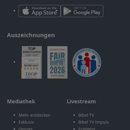
Auszeichnungen
Mediathek
Livestream
Mehr entdecken
Bibel TV
Exklusiv
Bibel TV Impuls
Genres
EchtJetzt