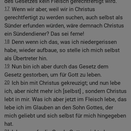
des Gesetzes kein Fleisch gerechtfertigt wird.
17
Wenn wir aber, weil wir in Christus
gerechtfertigt zu werden suchen, auch selbst als
Sünder erfunden würden, wäre demnach Christus
ein Sündendiener? Das sei ferne!
18
Denn wenn ich das, was ich niedergerissen
habe, wieder aufbaue, so stelle ich mich selbst
als Übertreter hin.
19
Nun bin ich aber durch das Gesetz dem
Gesetz gestorben, um für Gott zu leben.
20
Ich bin mit Christus gekreuzigt; und nun lebe
ich, aber nicht mehr ich [selbst] , sondern Christus
lebt in mir. Was ich aber jetzt im Fleisch lebe, das
lebe ich im Glauben an den Sohn Gottes, der
mich geliebt und sich selbst für mich hingegeben
hat.