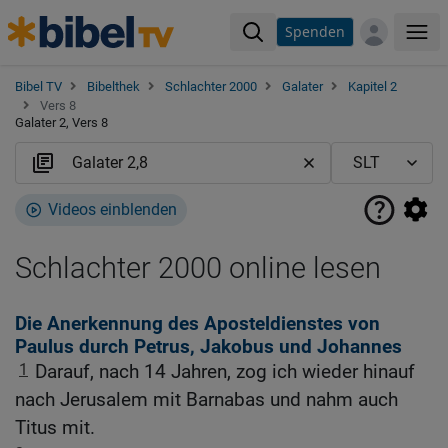
Spenden
Me
Bibel TV
Bibelthek
Schlachter 2000
Galater
Kapitel 2
Vers 8
Galater 2, Vers 8
Videos einblenden
Schlachter 2000 online lesen
Die Anerkennung des Aposteldienstes von
Paulus durch Petrus, Jakobus und Johannes
1
Darauf, nach 14 Jahren, zog ich wieder hinauf
nach Jerusalem mit Barnabas und nahm auch
Titus mit.