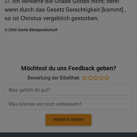
21
Ich verwerfe die Gnade Gottes nicht; denn
wenn durch das Gesetz Gerechtigkeit [kommt] ,
so ist Christus vergeblich gestorben.
© 2000 Genfer Bibelgesellschaft
Möchtest du uns Feedback geben?
Bewertung der Bibelthek
FEEDBACK SENDEN