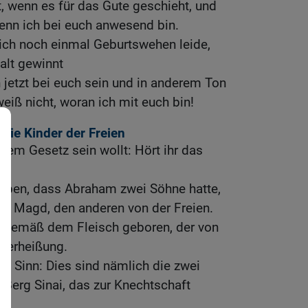
t, wenn es für das Gute geschieht, und
 wenn ich bei euch anwesend bin.
ich noch einmal Geburtswehen leide,
talt gewinnt
h jetzt bei euch sein und in anderem Ton
eiß nicht, woran ich mit euch bin!
die Kinder der Freien
r dem Gesetz sein wollt: Hört ihr das
ieben, dass Abraham zwei Söhne hatte,
en] Magd, den anderen von der Freien.
 gemäß dem Fleisch geboren, der von
 Verheißung.
en Sinn: Dies sind nämlich die zwei
Berg Sinai, das zur Knechtschaft