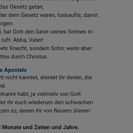
 das Gesetz getan,
nter dem Gesetz waren, loskaufte, damit
ingen.
d, hat Gott den Geist seines Sohnes in
ruft: Abba, Vater!
mehr Knecht, sondern Sohn; wenn aber
tes durch Christus.
s Apostels
t nicht kanntet, dientet ihr denen, die
nd.
erkannt habt, ja vielmehr von Gott
det ihr euch wiederum den schwachen
zen zu, denen ihr von Neuem dienen
d Monate und Zeiten und Jahre.