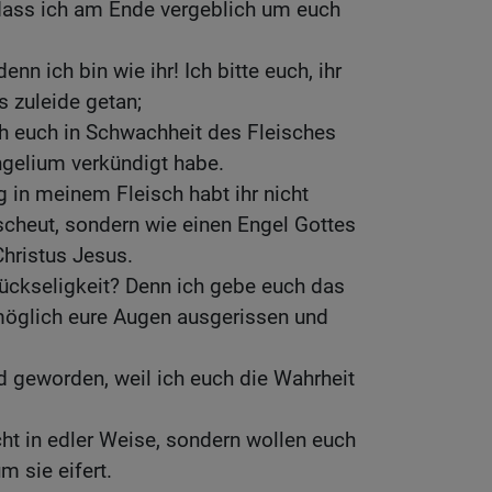
 dass ich am Ende vergeblich um euch
nn ich bin wie ihr! Ich bitte euch, ihr
ts zuleide getan;
ich euch in Schwachheit des Fleisches
gelium verkündigt habe.
 in meinem Fleisch habt ihr nicht
scheut, sondern wie einen Engel Gottes
Christus Jesus.
ückseligkeit? Denn ich gebe euch das
möglich eure Augen ausgerissen und
nd geworden, weil ich euch die Wahrheit
cht in edler Weise, sondern wollen euch
m sie eifert.