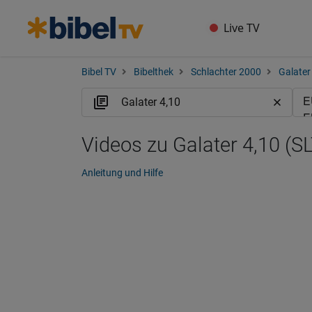
Live TV
Bibel TV
Bibelthek
Schlachter 2000
Galater
Videos zu Galater 4,10 (SL
Anleitung und Hilfe