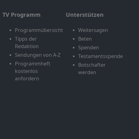
TV Programm
Unterstützen
Programmübersicht
Weitersagen
Tipps der
Beten
Redaktion
Spenden
Sendungen von A-Z
Testamentsspende
Programmheft
Botschafter
kostenlos
werden
anfordern