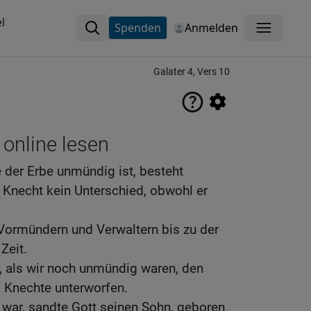
l
Spenden
Anmelden
Menü
Galater 4, Vers 10
 online lesen
 der Erbe unmündig ist, besteht
Knecht kein Unterschied, obwohl er
 Vormündern und Verwaltern bis zu der
Zeit.
, als wir noch unmündig waren, den
s Knechte unterworfen.
lt war, sandte Gott seinen Sohn, geboren