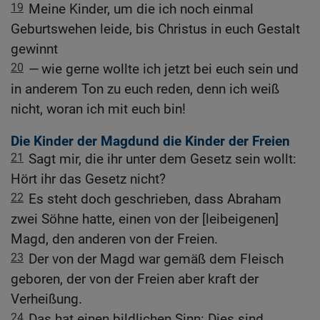
19
Meine Kinder, um die ich noch einmal
Geburtswehen leide, bis Christus in euch Gestalt
gewinnt
20
— wie gerne wollte ich jetzt bei euch sein und
in anderem Ton zu euch reden, denn ich weiß
nicht, woran ich mit euch bin!
Die Kinder der Magdund die Kinder der Freien
21
Sagt mir, die ihr unter dem Gesetz sein wollt:
Hört ihr das Gesetz nicht?
22
Es steht doch geschrieben, dass Abraham
zwei Söhne hatte, einen von der [leibeigenen]
Magd, den anderen von der Freien.
23
Der von der Magd war gemäß dem Fleisch
geboren, der von der Freien aber kraft der
Verheißung.
24
Das hat einen bildlichen Sinn: Dies sind