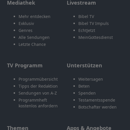
Mediathek
Livestream
Mehr entdecken
Bibel TV
Exklusiv
Bibel TV Impuls
Genres
EchtJetzt
Alle Sendungen
MeinGottesdienst
Letzte Chance
TV Programm
Unterstützen
Programmübersicht
Weitersagen
Tipps der Redaktion
Beten
Sendungen von A-Z
Spenden
Programmheft
Testamentsspende
kostenlos anfordern
Botschafter werden
Themen
Apps & Angebote