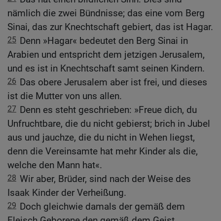
nämlich die zwei Bündnisse; das eine vom Berg
Sinai, das zur Knechtschaft gebiert, das ist Hagar.
25
Denn »Hagar« bedeutet den Berg Sinai in
Arabien und entspricht dem jetzigen Jerusalem,
und es ist in Knechtschaft samt seinen Kindern.
26
Das obere Jerusalem aber ist frei, und dieses
ist die Mutter von uns allen.
27
Denn es steht geschrieben: »Freue dich, du
Unfruchtbare, die du nicht gebierst; brich in Jubel
aus und jauchze, die du nicht in Wehen liegst,
denn die Vereinsamte hat mehr Kinder als die,
welche den Mann hat«.
28
Wir aber, Brüder, sind nach der Weise des
Isaak Kinder der Verheißung.
29
Doch gleichwie damals der gemäß dem
Fleisch Geborene den gemäß dem Geist