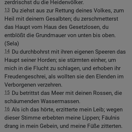
zerdrischst du die Heidenvölker.
13
Du ziehst aus zur Rettung deines Volkes, zum
Heil mit deinem Gesalbten; du zerschmetterst
das Haupt vom Haus des Gesetzlosen, du
entblößt die Grundmauer von unten bis oben.
(Sela)
14
Du durchbohrst mit ihren eigenen Speeren das
Haupt seiner Horden; sie stürmten einher, um
mich in die Flucht zu schlagen, und erhoben ihr
Freudengeschrei, als wollten sie den Elenden im
Verborgenen verzehren.
15
Du betrittst das Meer mit deinen Rossen, die
schäumenden Wassermassen.
16
Als ich das hörte, erzitterte mein Leib; wegen
dieser Stimme erbebten meine Lippen; Fäulnis
drang in mein Gebein, und meine Füße zitterten.