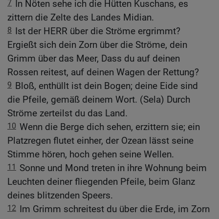
7
In Nöten sehe ich die Hütten Kuschans, es
zittern die Zelte des Landes Midian.
8
Ist der HERR über die Ströme ergrimmt?
Ergießt sich dein Zorn über die Ströme, dein
Grimm über das Meer, Dass du auf deinen
Rossen reitest, auf deinen Wagen der Rettung?
9
Bloß, enthüllt ist dein Bogen; deine Eide sind
die Pfeile, gemäß deinem Wort. (Sela) Durch
Ströme zerteilst du das Land.
10
Wenn die Berge dich sehen, erzittern sie; ein
Platzregen flutet einher, der Ozean lässt seine
Stimme hören, hoch gehen seine Wellen.
11
Sonne und Mond treten in ihre Wohnung beim
Leuchten deiner fliegenden Pfeile, beim Glanz
deines blitzenden Speers.
12
Im Grimm schreitest du über die Erde, im Zorn