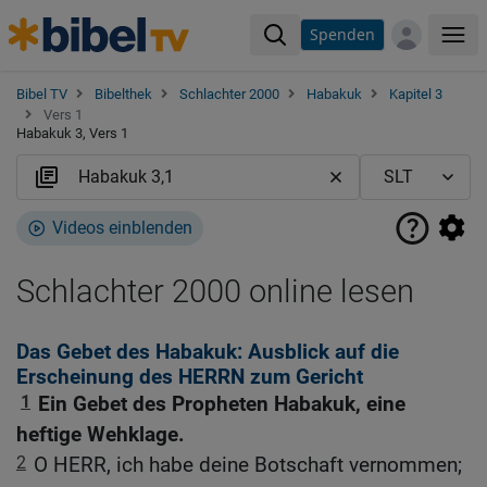
Spenden
Me
Bibel TV
Bibelthek
Schlachter 2000
Habakuk
Kapitel 3
Vers 1
Habakuk 3, Vers 1
Videos einblenden
Schlachter 2000 online lesen
Das Gebet des Habakuk: Ausblick auf die
Erscheinung des HERRN zum Gericht
1
Ein Gebet des Propheten Habakuk, eine
heftige Wehklage.
2
O HERR, ich habe deine Botschaft vernommen;