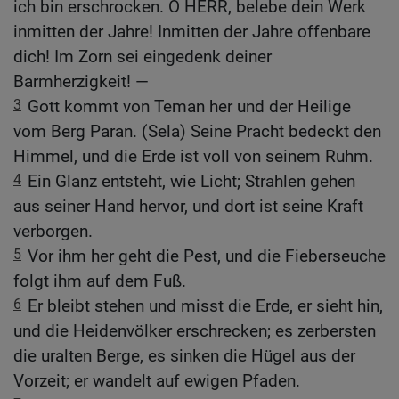
ich bin erschrocken. O HERR, belebe dein Werk
inmitten der Jahre! Inmitten der Jahre offenbare
dich! Im Zorn sei eingedenk deiner
Barmherzigkeit! —
3
Gott kommt von Teman her und der Heilige
vom Berg Paran. (Sela) Seine Pracht bedeckt den
Himmel, und die Erde ist voll von seinem Ruhm.
4
Ein Glanz entsteht, wie Licht; Strahlen gehen
aus seiner Hand hervor, und dort ist seine Kraft
verborgen.
5
Vor ihm her geht die Pest, und die Fieberseuche
folgt ihm auf dem Fuß.
6
Er bleibt stehen und misst die Erde, er sieht hin,
und die Heidenvölker erschrecken; es zerbersten
die uralten Berge, es sinken die Hügel aus der
Vorzeit; er wandelt auf ewigen Pfaden.