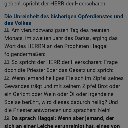
geben!, spricht der HERR der Heerscharen.
Die Unreinheit des bisherigen Opferdienstes und
des Volkes
10
Am vierundzwanzigsten Tag des neunten
Monats, im zweiten Jahr des Darius, erging das
Wort des HERRN an den Propheten Haggai
folgendermaßen:
11
So spricht der HERR der Heerscharen: Frage
doch die Priester über das Gesetz und sprich:
12
Wenn jemand heiliges Fleisch im Zipfel seines
Gewandes trägt und mit seinem Zipfel Brot oder
ein Gericht oder Wein oder Öl oder irgendeine
Speise berührt, wird dieses dadurch heilig? Und
die Priester antworteten und sprachen: Nein!
13
Da sprach Haggai: Wenn aber jemand, der
sich an einer Leiche verunreinigt hat, eines von