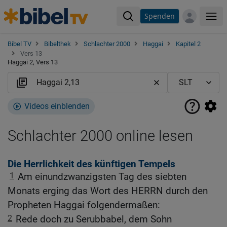
Spenden
Me
Bibel TV
Bibelthek
Schlachter 2000
Haggai
Kapitel 2
Vers 13
Haggai 2, Vers 13
Videos einblenden
Schlachter 2000 online lesen
Die Herrlichkeit des künftigen Tempels
1
Am einundzwanzigsten Tag des siebten
Monats erging das Wort des HERRN durch den
Propheten Haggai folgendermaßen:
2
Rede doch zu Serubbabel, dem Sohn