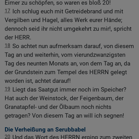
Eimer zu schöpfen, so waren es bloß 20!
17
Ich schlug euch mit Getreidebrand und mit
Vergilben und Hagel, alles Werk eurer Hände;
dennoch seid ihr nicht umgekehrt zu mir!, spricht
der HERR.
18
So achtet nun aufmerksam darauf, von diesem
Tag an und weiterhin, vom vierundzwanzigsten
Tag des neunten Monats an, von dem Tag an, da
der Grundstein zum Tempel des HERRN gelegt
worden ist, achtet darauf!
19
Liegt das Saatgut immer noch im Speicher?
Hat auch der Weinstock, der Feigenbaum, der
Granatapfel- und der Ölbaum noch nichts
getragen? Von diesem Tag an will ich segnen!
Die Verheißung an Serubbabel
20
Und das Wort des HERRN erging zum zweiten