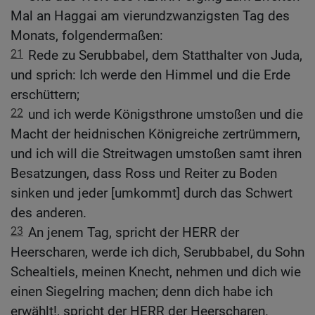
Mal an Haggai am vierundzwanzigsten Tag des
Monats, folgendermaßen:
21
Rede zu Serubbabel, dem Statthalter von Juda,
und sprich: Ich werde den Himmel und die Erde
erschüttern;
22
und ich werde Königsthrone umstoßen und die
Macht der heidnischen Königreiche zertrümmern,
und ich will die Streitwagen umstoßen samt ihren
Besatzungen, dass Ross und Reiter zu Boden
sinken und jeder [umkommt] durch das Schwert
des anderen.
23
An jenem Tag, spricht der HERR der
Heerscharen, werde ich dich, Serubbabel, du Sohn
Schealtiels, meinen Knecht, nehmen und dich wie
einen Siegelring machen; denn dich habe ich
erwählt!, spricht der HERR der Heerscharen.