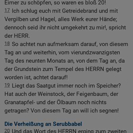
Eimer zu schöpfen, so waren es bloß 20!
17
Ich schlug euch mit Getreidebrand und mit
Vergilben und Hagel, alles Werk eurer Hände;
dennoch seid ihr nicht umgekehrt zu mir!, spricht
der HERR.
18
So achtet nun aufmerksam darauf, von diesem
Tag an und weiterhin, vom vierundzwanzigsten
Tag des neunten Monats an, von dem Tag an, da
der Grundstein zum Tempel des HERRN gelegt
worden ist, achtet darauf!
19
Liegt das Saatgut immer noch im Speicher?
Hat auch der Weinstock, der Feigenbaum, der
Granatapfel- und der Ölbaum noch nichts
getragen? Von diesem Tag an will ich segnen!
Die Verheißung an Serubbabel
20
Und das Wort des HERRN erging zum zweiten