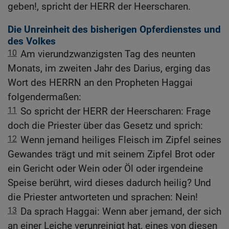
geben!, spricht der HERR der Heerscharen.
Die Unreinheit des bisherigen Opferdienstes und
des Volkes
10
Am vierundzwanzigsten Tag des neunten
Monats, im zweiten Jahr des Darius, erging das
Wort des HERRN an den Propheten Haggai
folgendermaßen:
11
So spricht der HERR der Heerscharen: Frage
doch die Priester über das Gesetz und sprich:
12
Wenn jemand heiliges Fleisch im Zipfel seines
Gewandes trägt und mit seinem Zipfel Brot oder
ein Gericht oder Wein oder Öl oder irgendeine
Speise berührt, wird dieses dadurch heilig? Und
die Priester antworteten und sprachen: Nein!
13
Da sprach Haggai: Wenn aber jemand, der sich
an einer Leiche verunreinigt hat, eines von diesen