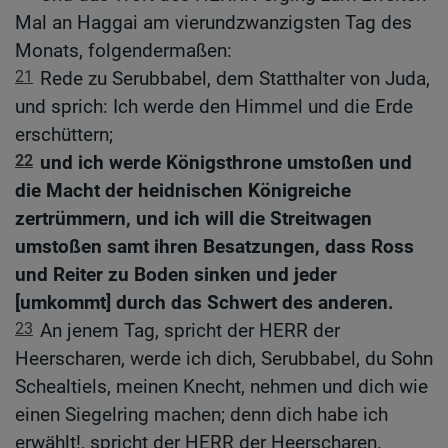
Mal an Haggai am vierundzwanzigsten Tag des
Monats, folgendermaßen:
21
Rede zu Serubbabel, dem Statthalter von Juda,
und sprich: Ich werde den Himmel und die Erde
erschüttern;
22
und ich werde Königsthrone umstoßen und
die Macht der heidnischen Königreiche
zertrümmern, und ich will die Streitwagen
umstoßen samt ihren Besatzungen, dass Ross
und Reiter zu Boden sinken und jeder
[umkommt] durch das Schwert des anderen.
23
An jenem Tag, spricht der HERR der
Heerscharen, werde ich dich, Serubbabel, du Sohn
Schealtiels, meinen Knecht, nehmen und dich wie
einen Siegelring machen; denn dich habe ich
erwählt!, spricht der HERR der Heerscharen.