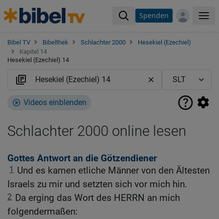
Spenden
Me
Bibel TV
Bibelthek
Schlachter 2000
Hesekiel (Ezechiel)
Kapitel 14
Hesekiel (Ezechiel) 14
Videos einblenden
Schlachter 2000 online lesen
Gottes Antwort an die Götzendiener
1
Und es kamen etliche Männer von den Ältesten
Israels zu mir und setzten sich vor mich hin.
2
Da erging das Wort des HERRN an mich
folgendermaßen: