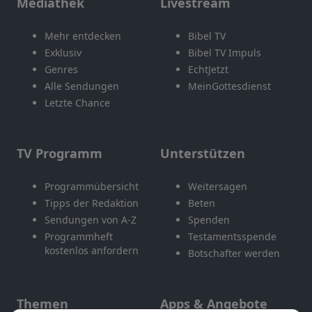
Mediathek
Livestream
Mehr entdecken
Bibel TV
Exklusiv
Bibel TV Impuls
Genres
EchtJetzt
Alle Sendungen
MeinGottesdienst
Letzte Chance
TV Programm
Unterstützen
Programmübersicht
Weitersagen
Tipps der Redaktion
Beten
Sendungen von A-Z
Spenden
Programmheft
Testamentsspende
kostenlos anfordern
Botschafter werden
Themen
Apps & Angebote