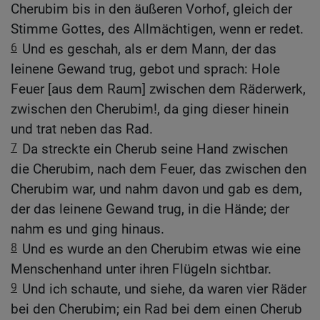
Cherubim bis in den äußeren Vorhof, gleich der
Stimme Gottes, des Allmächtigen, wenn er redet.
6
Und es geschah, als er dem Mann, der das
leinene Gewand trug, gebot und sprach: Hole
Feuer [aus dem Raum] zwischen dem Räderwerk,
zwischen den Cherubim!, da ging dieser hinein
und trat neben das Rad.
7
Da streckte ein Cherub seine Hand zwischen
die Cherubim, nach dem Feuer, das zwischen den
Cherubim war, und nahm davon und gab es dem,
der das leinene Gewand trug, in die Hände; der
nahm es und ging hinaus.
8
Und es wurde an den Cherubim etwas wie eine
Menschenhand unter ihren Flügeln sichtbar.
9
Und ich schaute, und siehe, da waren vier Räder
bei den Cherubim; ein Rad bei dem einen Cherub