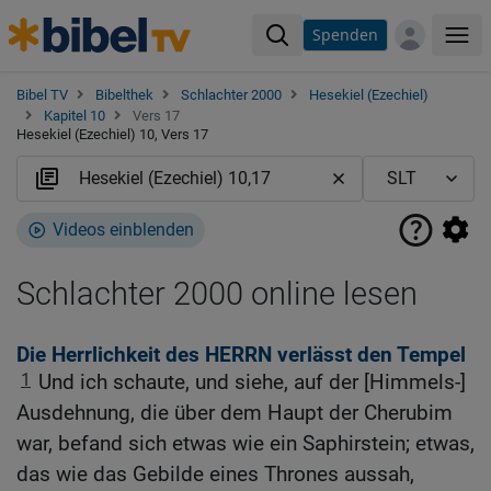
Spenden
Me
Bibel TV
Bibelthek
Schlachter 2000
Hesekiel (Ezechiel)
Kapitel 10
Vers 17
Hesekiel (Ezechiel) 10, Vers 17
Videos einblenden
Schlachter 2000 online lesen
Die Herrlichkeit des HERRN verlässt den Tempel
1
Und ich schaute, und siehe, auf der [Himmels-]
Ausdehnung, die über dem Haupt der Cherubim
war, befand sich etwas wie ein Saphirstein; etwas,
das wie das Gebilde eines Thrones aussah,