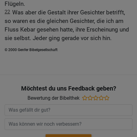
Flügeln.
22
Was aber die Gestalt ihrer Gesichter betrifft,
so waren es die gleichen Gesichter, die ich am
Fluss Kebar gesehen hatte, ihre Erscheinung und
sie selbst. Jeder ging gerade vor sich hin.
© 2000 Genfer Bibelgesellschaft
Möchtest du uns Feedback geben?
Bewertung der Bibelthek