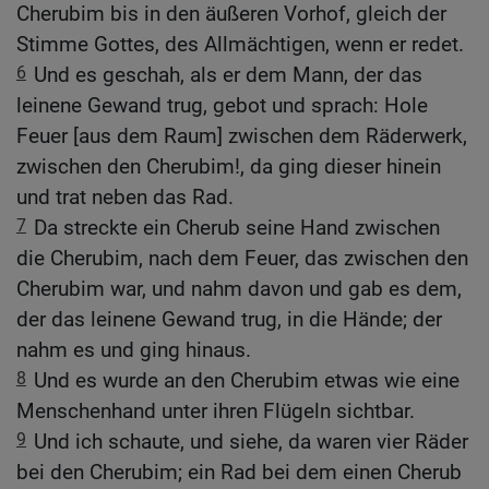
Cherubim bis in den äußeren Vorhof, gleich der
Stimme Gottes, des Allmächtigen, wenn er redet.
6
Und es geschah, als er dem Mann, der das
leinene Gewand trug, gebot und sprach: Hole
Feuer [aus dem Raum] zwischen dem Räderwerk,
zwischen den Cherubim!, da ging dieser hinein
und trat neben das Rad.
7
Da streckte ein Cherub seine Hand zwischen
die Cherubim, nach dem Feuer, das zwischen den
Cherubim war, und nahm davon und gab es dem,
der das leinene Gewand trug, in die Hände; der
nahm es und ging hinaus.
8
Und es wurde an den Cherubim etwas wie eine
Menschenhand unter ihren Flügeln sichtbar.
9
Und ich schaute, und siehe, da waren vier Räder
bei den Cherubim; ein Rad bei dem einen Cherub