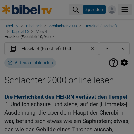
Spenden
Me
Bibel TV
Bibelthek
Schlachter 2000
Hesekiel (Ezechiel)
Kapitel 10
Vers 4
Hesekiel (Ezechiel) 10, Vers 4
Videos einblenden
Schlachter 2000 online lesen
Die Herrlichkeit des HERRN verlässt den Tempel
1
Und ich schaute, und siehe, auf der [Himmels-]
Ausdehnung, die über dem Haupt der Cherubim
war, befand sich etwas wie ein Saphirstein; etwas,
das wie das Gebilde eines Thrones aussah,