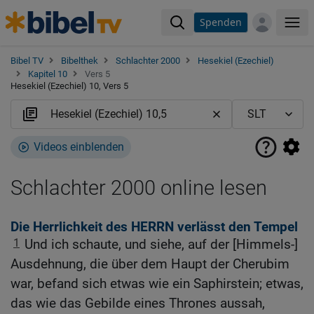
Spenden
Me
Bibel TV
Bibelthek
Schlachter 2000
Hesekiel (Ezechiel)
Kapitel 10
Vers 5
Hesekiel (Ezechiel) 10, Vers 5
Videos einblenden
Schlachter 2000 online lesen
Die Herrlichkeit des HERRN verlässt den Tempel
1
Und ich schaute, und siehe, auf der [Himmels-]
Ausdehnung, die über dem Haupt der Cherubim
war, befand sich etwas wie ein Saphirstein; etwas,
das wie das Gebilde eines Thrones aussah,