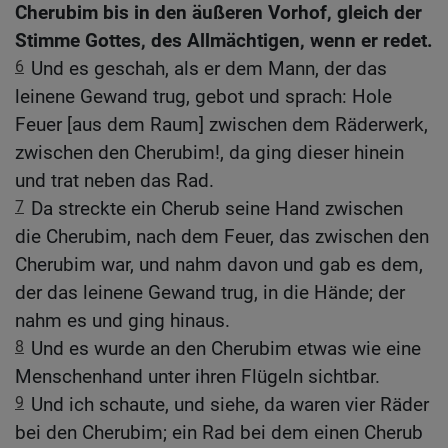
Cherubim bis in den äußeren Vorhof, gleich der
Stimme Gottes, des Allmächtigen, wenn er redet.
6
Und es geschah, als er dem Mann, der das
leinene Gewand trug, gebot und sprach: Hole
Feuer [aus dem Raum] zwischen dem Räderwerk,
zwischen den Cherubim!, da ging dieser hinein
und trat neben das Rad.
7
Da streckte ein Cherub seine Hand zwischen
die Cherubim, nach dem Feuer, das zwischen den
Cherubim war, und nahm davon und gab es dem,
der das leinene Gewand trug, in die Hände; der
nahm es und ging hinaus.
8
Und es wurde an den Cherubim etwas wie eine
Menschenhand unter ihren Flügeln sichtbar.
9
Und ich schaute, und siehe, da waren vier Räder
bei den Cherubim; ein Rad bei dem einen Cherub