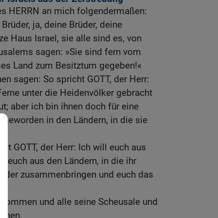
des HERRN an mich folgendermaßen:
rüder, ja, deine Brüder, deine
 Haus Israel, sie alle sind es, von
usalems sagen: »Sie sind fern vom
eses Land zum Besitztum gegeben!«
nen sagen: So spricht GOTT, der Herr:
 Ferne unter die Heidenvölker gebracht
ut; aber ich bin ihnen doch für eine
 geworden in den Ländern, in die sie
ht GOTT, der Herr: Ich will euch aus
 euch aus den Ländern, in die ihr
wieder zusammenbringen und euch das
!
 kommen und alle seine Scheusale und
ernen.