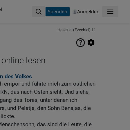
l
Spenden
Anmelden
Menü
Hesekiel (Ezechiel) 11
 online lesen
en des Volkes
h empor und führte mich zum östlichen
N, das nach Osten sieht. Und siehe,
ang des Tores, unter denen ich
s, und Pelatja, den Sohn Benajas, die
lickte.
Menschensohn, das sind die Leute, die