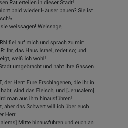
en Rat erteilen in dieser Stadt!
icht bald wieder Häuser bauen? Sie ist
isch!«
 sie weissagen! Weissage,
N fiel auf mich und sprach zu mir:
: Ihr, das Haus Israel, redet so; und
eigt, weiß ich wohl!
er Stadt umgebracht und habt ihre Gassen
.
 der Herr: Eure Erschlagenen, die ihr in
 habt, sind das Fleisch, und [Jerusalem]
wird man aus ihm hinausführen!
t, aber das Schwert will ich über euch
er Herr.
usalems] Mitte hinausführen und euch an