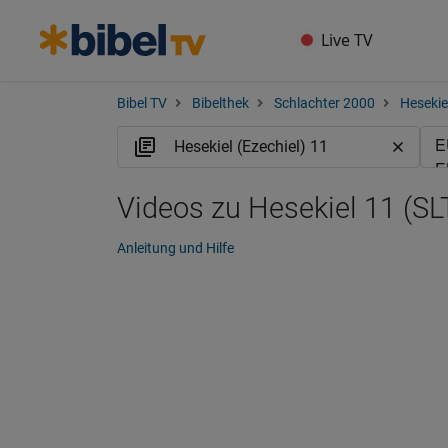
Live TV
Bibel TV
Bibelthek
Schlachter 2000
Hesekiel
Videos zu Hesekiel 11 (SL
Anleitung und Hilfe