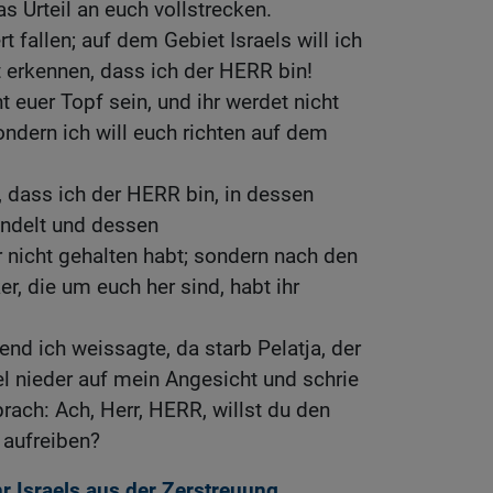
s Urteil an euch vollstrecken.
rt fallen; auf dem Gebiet Israels will ich
lt erkennen, dass ich der HERR bin!
ht euer Topf sein, und ihr werdet nicht
ondern ich will euch richten auf dem
n, dass ich der HERR bin, in dessen
andelt und dessen
nicht gehalten habt; sondern nach den
r, die um euch her sind, habt ihr
nd ich weissagte, da starb Pelatja, der
el nieder auf mein Angesicht und schrie
rach: Ach, Herr, HERR, willst du den
 aufreiben?
 Israels aus der Zerstreuung