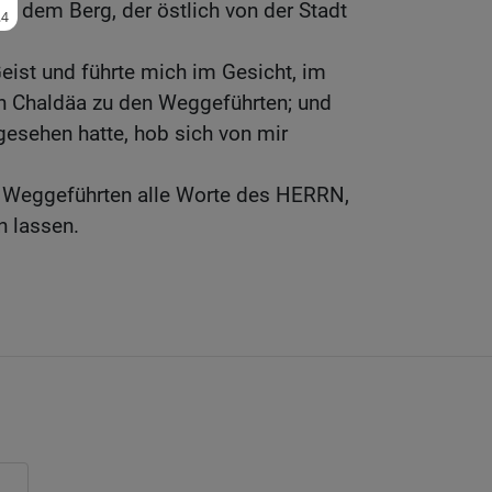
uf dem Berg, der östlich von der Stadt
ist und führte mich im Gesicht, im
ch Chaldäa zu den Weggeführten; und
 gesehen hatte, hob sich von mir
n Weggeführten alle Worte des HERRN,
n lassen.