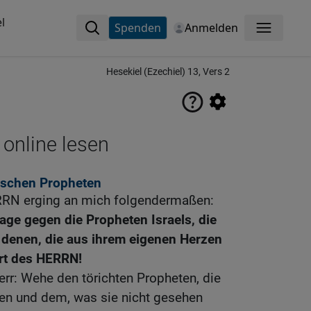
l
Spenden
Anmelden
Menü
Hesekiel (Ezechiel) 13, Vers 2
 online lesen
alschen Propheten
RN erging an mich folgendermaßen:
e gegen die Propheten Israels, die
 denen, die aus ihrem eigenen Herzen
rt des HERRN!
err: Wehe den törichten Propheten, die
gen und dem, was sie nicht gesehen