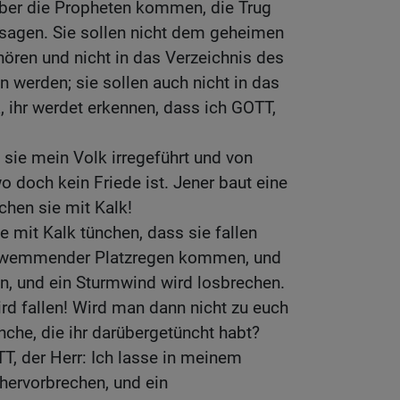
ber die Propheten kommen, die Trug
agen. Sie sollen nicht dem geheimen
ören und nicht in das Verzeichnis des
n werden; sie sollen auch nicht in das
 ihr werdet erkennen, dass ich GOTT,
 sie mein Volk irregeführt und von
o doch kein Friede ist. Jener baut eine
hen sie mit Kalk!
e mit Kalk tünchen, dass sie fallen
schwemmender Platzregen kommen, und
n, und ein Sturmwind wird losbrechen.
ird fallen! Wird man dann nicht zu euch
nche, die ihr darübergetüncht habt?
T, der Herr: Ich lasse in meinem
ervorbrechen, und ein