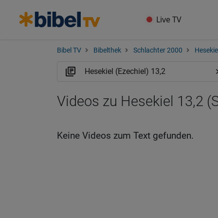
Live TV
Bibel TV
Bibelthek
Schlachter 2000
Hesekiel
Videos zu Hesekiel 13,2 (
Keine Videos zum Text gefunden.