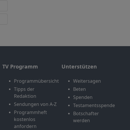
TV Programm
Unterstützen
Programmübersicht
Weitersagen
Tipps der
Beten
Redaktion
Spenden
Sendungen von A-Z
Testamentsspende
Programmheft
Botschafter
kostenlos
werden
anfordern