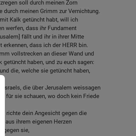
regen soll durch meinen Zorn
 durch meinen Grimm zur Vernichtung.
mit Kalk getüncht habt, will ich
en werfen, dass ihr Fundament
salem] fällt und ihr in ihrer Mitte
 erkennen, dass ich der HERR bin.
rimm vollstrecken an dieser Wand und
lk getüncht haben, und zu euch sagen:
 und die, welche sie getüncht haben,
 Israels, die über Jerusalem weissagen
s für sie schauen, wo doch kein Friede
r.
, richte dein Angesicht gegen die
die aus ihrem eigenen Herzen
 gegen sie,