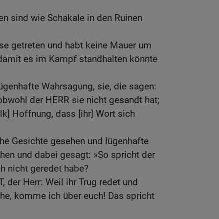
ten sind wie Schakale in den Ruinen
isse getreten und habt keine Mauer um
 damit es im Kampf standhalten könnte
ügenhafte Wahrsagung, sie, die sagen:
obwohl der HERR sie nicht gesandt hat;
] Hoffnung, dass [ihr] Wort sich
sche Gesichte gesehen und lügenhafte
n und dabei gesagt: »So spricht der
h nicht geredet habe?
 der Herr: Weil ihr Trug redet und
ehe, komme ich über euch! Das spricht