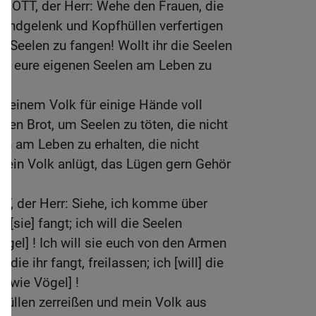
t GOTT, der Herr: Wehe den Frauen, die
Handgelenk und Kopfhüllen verfertigen
m Seelen zu fangen! Wollt ihr die Seelen
um eure eigenen Seelen am Leben zu
 meinem Volk für einige Hände voll
ssen Brot, um Seelen zu töten, die nicht
en am Leben zu erhalten, die nicht
 mein Volk anlügt, das Lügen gern Gehör
T, der Herr: Siehe, ich komme über
 [sie] fangt; ich will die Seelen
ögel] ! Ich will sie euch von den Armen
die ihr fangt, freilassen; ich [will] die
 [wie Vögel] !
fhüllen zerreißen und mein Volk aus