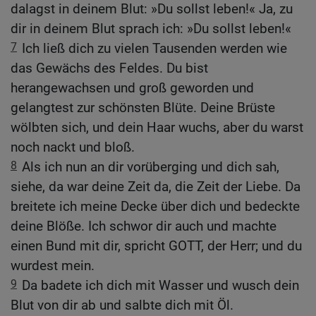
dalagst in deinem Blut: »Du sollst leben!« Ja, zu
dir in deinem Blut sprach ich: »Du sollst leben!«
7
Ich ließ dich zu vielen Tausenden werden wie
das Gewächs des Feldes. Du bist
herangewachsen und groß geworden und
gelangtest zur schönsten Blüte. Deine Brüste
wölbten sich, und dein Haar wuchs, aber du warst
noch nackt und bloß.
8
Als ich nun an dir vorüberging und dich sah,
siehe, da war deine Zeit da, die Zeit der Liebe. Da
breitete ich meine Decke über dich und bedeckte
deine Blöße. Ich schwor dir auch und machte
einen Bund mit dir, spricht GOTT, der Herr; und du
wurdest mein.
9
Da badete ich dich mit Wasser und wusch dein
Blut von dir ab und salbte dich mit Öl.