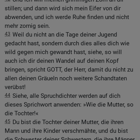
stillen; und dann wird sich mein Eifer von dir
abwenden, und ich werde Ruhe finden und nicht
mehr zornig sein.
43
Weil du nicht an die Tage deiner Jugend
gedacht hast, sondern durch dies alles dich wie
wild gegen mich gewandt hast, siehe, so will
auch ich dir deinen Wandel auf deinen Kopf
bringen, spricht GOTT, der Herr, damit du nicht zu
allen deinen Gräueln noch weitere Schandtaten
verübst!
44
Siehe, alle Spruchdichter werden auf dich
dieses Sprichwort anwenden: »Wie die Mutter, so
die Tochter!«
45
Du bist die Tochter deiner Mutter, die ihren
Mann und ihre Kinder verschmähte, und du bist
die Schwester deiner Schwestern, die ihre Männer