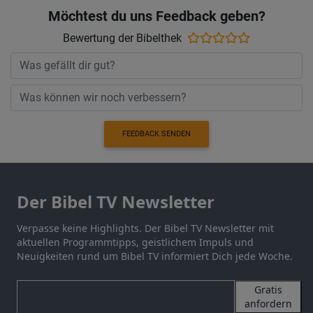
Möchtest du uns Feedback geben?
Bewertung der Bibelthek
FEEDBACK SENDEN
Der Bibel TV Newsletter
Verpasse keine Highlights. Der Bibel TV Newsletter mit
aktuellen Programmtipps, geistlichem Impuls und
Neuigkeiten rund um Bibel TV informiert Dich jede Woche.
Gratis
anfordern