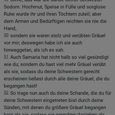
Sodom: Hochmut, Speise in Fülle und sorglose
Ruhe wurde ihr und ihren Töchtern zuteil; aber
dem Armen und Bedürftigen reichten sie nie die
Hand,
50
sondern sie waren stolz und verübten Gräuel
vor mir; deswegen habe ich sie auch
hinweggetan, als ich es sah.
51
Auch Samaria hat nicht halb so viel gesündigt
wie du; sondern du hast viel mehr Gräuel verübt
als sie, sodass du deine Schwestern gerecht
erscheinen ließest durch alle deine Gräuel, die du
begangen hast!
52
So trage nun auch du deine Schande, die du für
deine Schwestern eingetreten bist durch deine
Sünden, mit denen du größere Gräuel begangen
hast als sie, sodass sie gerechter dastehen als