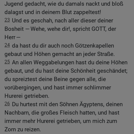
Jugend gedacht, wie du damals nackt und bloß
dalagst und in deinem Blut zappeltest!
23
Und es geschah, nach aller dieser deiner
Bosheit — Wehe, wehe dir!, spricht GOTT, der
Herr —
24
da hast du dir auch noch Götzenkapellen
gebaut und Höhen gemacht an jeder Straße.
25
An allen Weggabelungen hast du deine Höhen
gebaut, und du hast deine Schönheit geschändet;
du spreiztest deine Beine gegen alle, die
vorübergingen, und hast immer schlimmer
Hurerei getrieben.
26
Du hurtest mit den Söhnen Ägyptens, deinen
Nachbarn, die großes Fleisch hatten, und hast
immer mehr Hurerei getrieben, um mich zum
Zorn zu reizen.