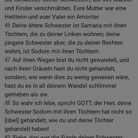
und Kinder verschmähten. Eure Mutter war eine
Hetiterin und euer Vater ein Amoriter.
46
Deine ältere Schwester ist Samaria mit ihren
Töchtern, die zu deiner Linken wohnen; deine
jüngere Schwester aber, die zu deiner Rechten
wohnt, ist Sodom mit ihren Töchtern.
47
Auf ihren Wegen bist du nicht gewandelt, und
nach ihren Gräueln hast du nicht gehandelt,
sondern, wie wenn dies zu wenig gewesen wäre,
hast du es in all deinem Wandel schlimmer
getrieben als sie.
48
So wahr ich lebe, spricht GOTT, der Herr, deine
Schwester Sodom mit ihren Töchtern hat nicht so
[übel] gehandelt, wie du und deine Töchter
gehandelt haben!
49
Siehe, das war die Sünde deiner Schwester