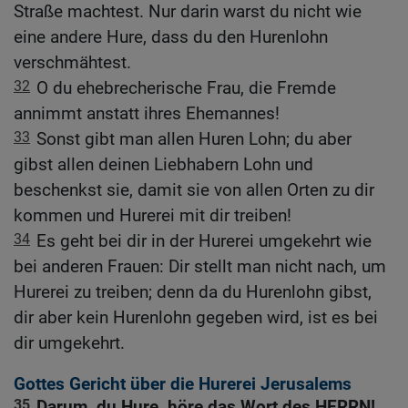
Straße machtest. Nur darin warst du nicht wie
eine andere Hure, dass du den Hurenlohn
verschmähtest.
32
O du ehebrecherische Frau, die Fremde
annimmt anstatt ihres Ehemannes!
33
Sonst gibt man allen Huren Lohn; du aber
gibst allen deinen Liebhabern Lohn und
beschenkst sie, damit sie von allen Orten zu dir
kommen und Hurerei mit dir treiben!
34
Es geht bei dir in der Hurerei umgekehrt wie
bei anderen Frauen: Dir stellt man nicht nach, um
Hurerei zu treiben; denn da du Hurenlohn gibst,
dir aber kein Hurenlohn gegeben wird, ist es bei
dir umgekehrt.
Gottes Gericht über die Hurerei Jerusalems
35
Darum, du Hure, höre das Wort des HERRN!