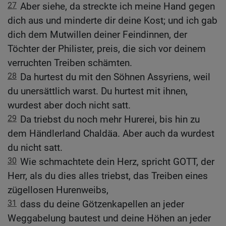
27
Aber siehe, da streckte ich meine Hand gegen
dich aus und minderte dir deine Kost; und ich gab
dich dem Mutwillen deiner Feindinnen, der
Töchter der Philister, preis, die sich vor deinem
verruchten Treiben schämten.
28
Da hurtest du mit den Söhnen Assyriens, weil
du unersättlich warst. Du hurtest mit ihnen,
wurdest aber doch nicht satt.
29
Da triebst du noch mehr Hurerei, bis hin zu
dem Händlerland Chaldäa. Aber auch da wurdest
du nicht satt.
30
Wie schmachtete dein Herz, spricht GOTT, der
Herr, als du dies alles triebst, das Treiben eines
zügellosen Hurenweibs,
31
dass du deine Götzenkapellen an jeder
Weggabelung bautest und deine Höhen an jeder