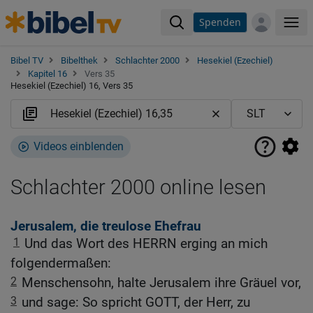
Spenden
Me
Bibel TV
Bibelthek
Schlachter 2000
Hesekiel (Ezechiel)
Kapitel 16
Vers 35
Hesekiel (Ezechiel) 16, Vers 35
Videos einblenden
Schlachter 2000 online lesen
Jerusalem, die treulose Ehefrau
1
Und das Wort des HERRN erging an mich
folgendermaßen:
2
Menschensohn, halte Jerusalem ihre Gräuel vor,
3
und sage: So spricht GOTT, der Herr, zu