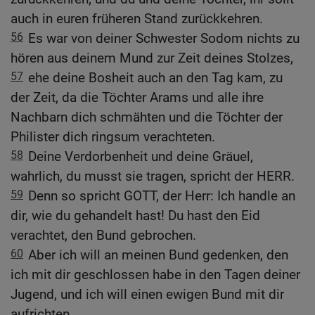
auch in euren früheren Stand zurückkehren.
56
Es war von deiner Schwester Sodom nichts zu
hören aus deinem Mund zur Zeit deines Stolzes,
57
ehe deine Bosheit auch an den Tag kam, zu
der Zeit, da die Töchter Arams und alle ihre
Nachbarn dich schmähten und die Töchter der
Philister dich ringsum verachteten.
58
Deine Verdorbenheit und deine Gräuel,
wahrlich, du musst sie tragen, spricht der HERR.
59
Denn so spricht GOTT, der Herr: Ich handle an
dir, wie du gehandelt hast! Du hast den Eid
verachtet, den Bund gebrochen.
60
Aber ich will an meinen Bund gedenken, den
ich mit dir geschlossen habe in den Tagen deiner
Jugend, und ich will einen ewigen Bund mit dir
aufrichten.