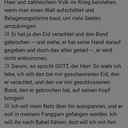
Heer und zahlreichem Volk im Krieg beistehen,
wenn man einen Wall aufschüttet und
Belagerungstürme baut, um viele Seelen
umzubringen.
18
Er hat ja den Eid verachtet und den Bund
gebrochen — und siehe, er hat seine Hand darauf
gegeben und doch das alles getan! —, er wird
nicht entkommen.
19
Darum, so spricht GOTT, der Herr: So wahr ich
lebe, ich will den bei mir geschworenen Eid, den
er verachtet, und den vor mir geschlossenen
Bund, den er gebrochen hat, auf seinen Kopf
bringen!
20
Ich will mein Netz über ihn ausspannen, und er
soll in meinem Fanggarn gefangen werden. Ich
will ihn nach Babel führen; dort will ich mit ihm