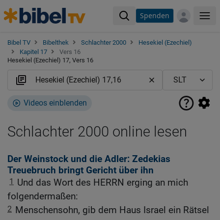
Spenden
Me
Bibel TV
Bibelthek
Schlachter 2000
Hesekiel (Ezechiel)
Kapitel 17
Vers 16
Hesekiel (Ezechiel) 17, Vers 16
Videos einblenden
Schlachter 2000 online lesen
Der Weinstock und die Adler: Zedekias
Treuebruch bringt Gericht über ihn
1
Und das Wort des HERRN erging an mich
folgendermaßen:
2
Menschensohn, gib dem Haus Israel ein Rätsel