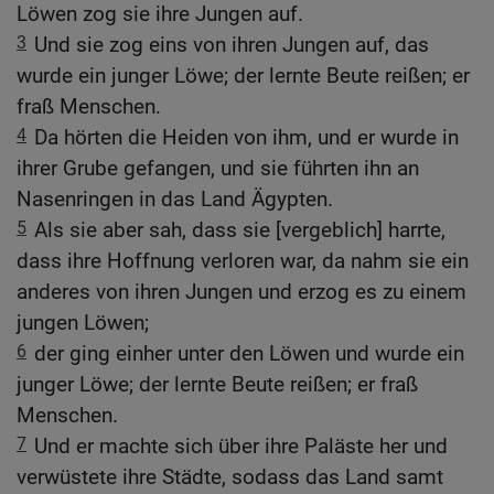
Löwen zog sie ihre Jungen auf.
3
Und sie zog eins von ihren Jungen auf, das
wurde ein junger Löwe; der lernte Beute reißen; er
fraß Menschen.
4
Da hörten die Heiden von ihm, und er wurde in
ihrer Grube gefangen, und sie führten ihn an
Nasenringen in das Land Ägypten.
5
Als sie aber sah, dass sie [vergeblich] harrte,
dass ihre Hoffnung verloren war, da nahm sie ein
anderes von ihren Jungen und erzog es zu einem
jungen Löwen;
6
der ging einher unter den Löwen und wurde ein
junger Löwe; der lernte Beute reißen; er fraß
Menschen.
7
Und er machte sich über ihre Paläste her und
verwüstete ihre Städte, sodass das Land samt