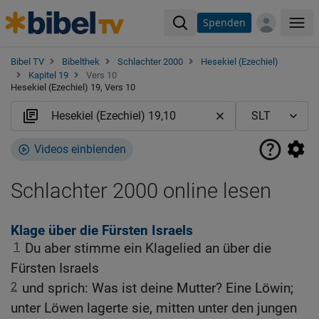
Spenden
Me
Bibel TV
Bibelthek
Schlachter 2000
Hesekiel (Ezechiel)
Kapitel 19
Vers 10
Hesekiel (Ezechiel) 19, Vers 10
Videos einblenden
Schlachter 2000 online lesen
Klage über die Fürsten Israels
1
Du aber stimme ein Klagelied an über die
Fürsten Israels
2
und sprich: Was ist deine Mutter? Eine Löwin;
unter Löwen lagerte sie, mitten unter den jungen