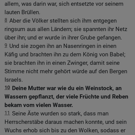
allem, was darin war, sich entsetzte vor seinem
lauten Brüllen.
8
Aber die Völker stellten sich ihm entgegen
ringsum aus allen Ländern; sie spannten ihr Netz
über ihn; und er wurde in ihrer Grube gefangen.
9
Und sie zogen ihn an Nasenringen in einen
Käfig und brachten ihn zu dem König von Babel;
sie brachten ihn in einen Zwinger, damit seine
Stimme nicht mehr gehört würde auf den Bergen
Israels.
10
Deine Mutter war wie du ein Weinstock, an
Wassern gepflanzt, der viele Früchte und Reben
bekam vom vielen Wasser.
11
Seine Äste wurden so stark, dass man
Herrscherstäbe daraus machen konnte, und sein
Wuchs erhob sich bis zu den Wolken, sodass er