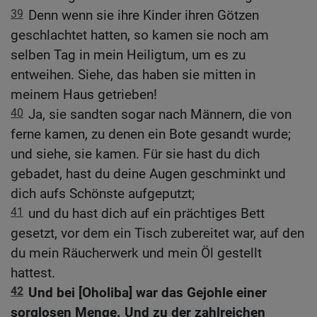
39
Denn wenn sie ihre Kinder ihren Götzen
geschlachtet hatten, so kamen sie noch am
selben Tag in mein Heiligtum, um es zu
entweihen. Siehe, das haben sie mitten in
meinem Haus getrieben!
40
Ja, sie sandten sogar nach Männern, die von
ferne kamen, zu denen ein Bote gesandt wurde;
und siehe, sie kamen. Für sie hast du dich
gebadet, hast du deine Augen geschminkt und
dich aufs Schönste aufgeputzt;
41
und du hast dich auf ein prächtiges Bett
gesetzt, vor dem ein Tisch zubereitet war, auf den
du mein Räucherwerk und mein Öl gestellt
hattest.
42
Und bei [Oholiba] war das Gejohle einer
sorglosen Menge. Und zu der zahlreichen