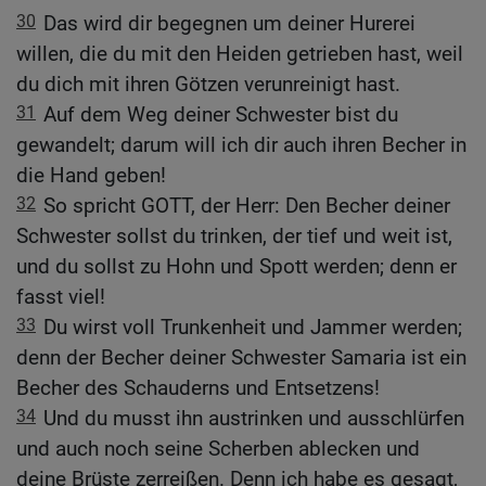
30
Das wird dir begegnen um deiner Hurerei
willen, die du mit den Heiden getrieben hast, weil
du dich mit ihren Götzen verunreinigt hast.
31
Auf dem Weg deiner Schwester bist du
gewandelt; darum will ich dir auch ihren Becher in
die Hand geben!
32
So spricht GOTT, der Herr: Den Becher deiner
Schwester sollst du trinken, der tief und weit ist,
und du sollst zu Hohn und Spott werden; denn er
fasst viel!
33
Du wirst voll Trunkenheit und Jammer werden;
denn der Becher deiner Schwester Samaria ist ein
Becher des Schauderns und Entsetzens!
34
Und du musst ihn austrinken und ausschlürfen
und auch noch seine Scherben ablecken und
deine Brüste zerreißen. Denn ich habe es gesagt,