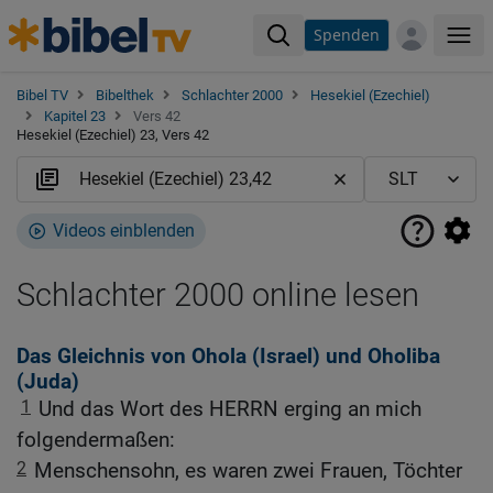
Spenden
Me
Bibel TV
Bibelthek
Schlachter 2000
Hesekiel (Ezechiel)
Kapitel 23
Vers 42
Hesekiel (Ezechiel) 23, Vers 42
Videos einblenden
Schlachter 2000 online lesen
Das Gleichnis von Ohola (Israel) und Oholiba
(Juda)
1
Und das Wort des HERRN erging an mich
folgendermaßen:
2
Menschensohn, es waren zwei Frauen, Töchter