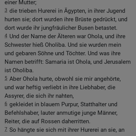
einer Mutter;
3
die trieben Hurerei in Ägypten, in ihrer Jugend
hurten sie; dort wurden ihre Brüste gedrückt, und
dort wurde ihr jungfräulicher Busen betastet.
4
Und der Name der Älteren war Ohola, und ihre
Schwester hieß Oholiba. Und sie wurden mein
und gebaren Söhne und Töchter. Und was ihre
Namen betrifft: Samaria ist Ohola, und Jerusalem
ist Oholiba.
5
Aber Ohola hurte, obwohl sie mir angehörte,
und war heftig verliebt in ihre Liebhaber, die
Assyrer, die sich ihr nahten,
6
gekleidet in blauem Purpur, Statthalter und
Befehlshaber, lauter anmutige junge Männer,
Reiter, die auf Rossen daherritten.
7
So hängte sie sich mit ihrer Hurerei an sie, an