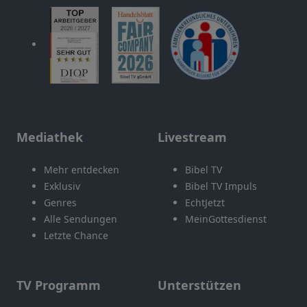
Mediathek
Livestream
Mehr entdecken
Bibel TV
Exklusiv
Bibel TV Impuls
Genres
EchtJetzt
Alle Sendungen
MeinGottesdienst
Letzte Chance
TV Programm
Unterstützen