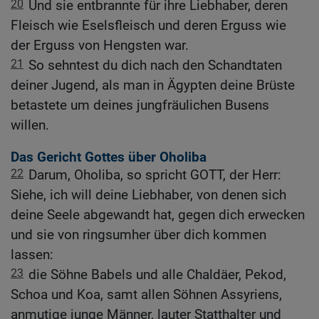
20
Und sie entbrannte für ihre Liebhaber, deren
Fleisch wie Eselsfleisch und deren Erguss wie
der Erguss von Hengsten war.
21
So sehntest du dich nach den Schandtaten
deiner Jugend, als man in Ägypten deine Brüste
betastete um deines jungfräulichen Busens
willen.
Das Gericht Gottes über Oholiba
22
Darum, Oholiba, so spricht GOTT, der Herr:
Siehe, ich will deine Liebhaber, von denen sich
deine Seele abgewandt hat, gegen dich erwecken
und sie von ringsumher über dich kommen
lassen:
23
die Söhne Babels und alle Chaldäer, Pekod,
Schoa und Koa, samt allen Söhnen Assyriens,
anmutige junge Männer, lauter Statthalter und