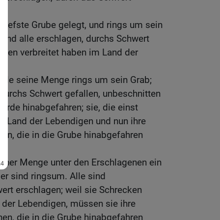
e tiefste Grube gelegt, und rings um sein
 sind alle erschlagen, durchs Schwert
ecken verbreitet haben im Land der
alle seine Menge rings um sein Grab;
, durchs Schwert gefallen, unbeschnitten
 Erde hinabgefahren; sie, die einst
im Land der Lebendigen und nun ihre
en, die in die Grube hinabgefahren
einer Menge unter den Erschlagenen ein
er sind ringsum. Alle sind
ert erschlagen; weil sie Schrecken
 der Lebendigen, müssen sie ihre
en, die in die Grube hinabgefahren