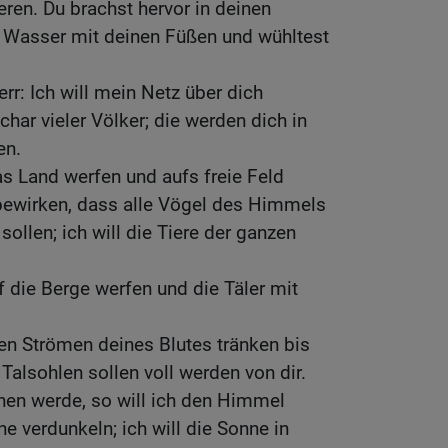
ren. Du brachst hervor in deinen
s Wasser mit deinen Füßen und wühltest
rr: Ich will mein Netz über dich
har vieler Völker; die werden dich in
en.
as Land werfen und aufs freie Feld
 bewirken, dass alle Vögel des Himmels
sollen; ich will die Tiere der ganzen
uf die Berge werfen und die Täler mit
den Strömen deines Blutes tränken bis
 Talsohlen sollen voll werden von dir.
hen werde, so will ich den Himmel
e verdunkeln; ich will die Sonne in