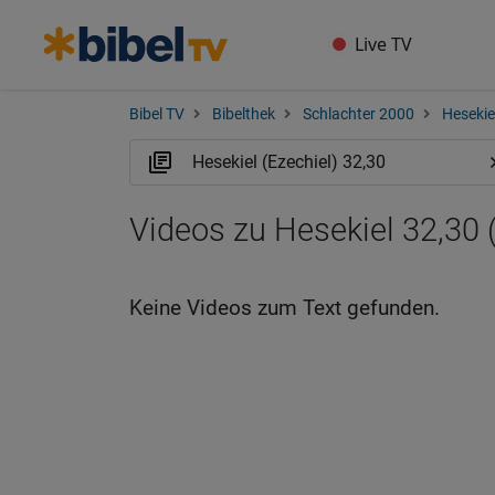
Live TV
Bibel TV
Bibelthek
Schlachter 2000
Hesekiel
Videos zu Hesekiel 32,30 
Keine Videos zum Text gefunden.