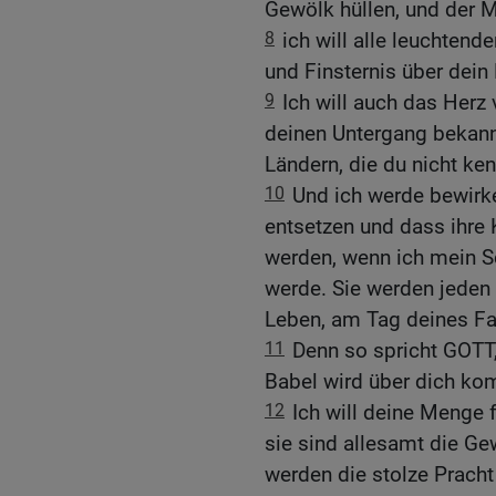
Gewölk hüllen, und der M
8
ich will alle leuchtend
und Finsternis über dein 
9
Ich will auch das Herz 
deinen Untergang bekann
Ländern, die du nicht ken
10
Und ich werde bewirke
entsetzen und dass ihre
werden, wenn ich mein S
werde. Sie werden jeden A
Leben, am Tag deines Fal
11
Denn so spricht GOTT,
Babel wird über dich k
12
Ich will deine Menge 
sie sind allesamt die Ge
werden die stolze Prach