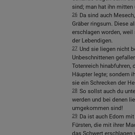
sind; man hat ihn mitten
26
Da sind auch Mesech,
Gräber ringsum. Diese a
erschlagen worden, weil 
der Lebendigen.
27
Und sie liegen nicht b
Unbeschnittenen gefallen
Totenreich hinabfuhren, 
Häupter legte; sondern ih
sie ein Schrecken der H
28
So sollst auch du unt
werden und bei denen lie
umgekommen sind!
29
Da ist auch Edom mit
Fürsten, die mit ihrer M
das Schwert erschlagen w