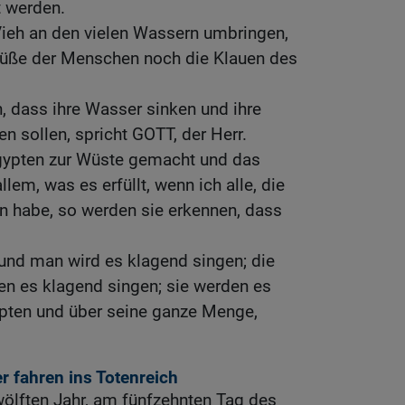
t werden.
n Vieh an den vielen Wassern umbringen,
Füße der Menschen noch die Klauen des
n, dass ihre Wasser sinken und ihre
n sollen, spricht GOTT, der Herr.
gypten zur Wüste gemacht und das
lem, was es erfüllt, wenn ich alle, die
n habe, so werden sie erkennen, dass
, und man wird es klagend singen; die
en es klagend singen; sie werden es
pten und über seine ganze Menge,
r fahren ins Totenreich
ölften Jahr, am fünfzehnten Tag des