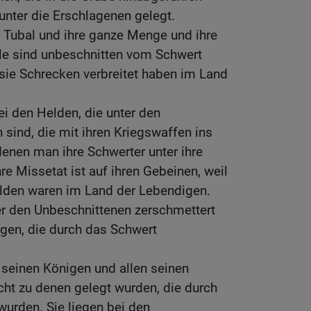
 unter die Erschlagenen gelegt.
 Tubal und ihre ganze Menge und ihre
lle sind unbeschnitten vom Schwert
sie Schrecken verbreitet haben im Land
ei den Helden, die unter den
 sind, die mit ihren Kriegswaffen ins
denen man ihre Schwerter unter ihre
re Missetat ist auf ihren Gebeinen, weil
elden waren im Land der Lebendigen.
er den Unbeschnittenen zerschmettert
gen, die durch das Schwert
 seinen Königen und allen seinen
acht zu denen gelegt wurden, die durch
urden. Sie liegen bei den