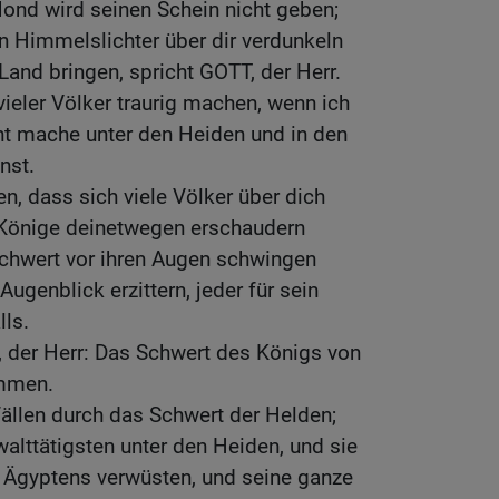
ond wird seinen Schein nicht geben;
en Himmelslichter über dir verdunkeln
Land bringen, spricht GOTT, der Herr.
vieler Völker traurig machen, wenn ich
t mache unter den Heiden und in den
nst.
n, dass sich viele Völker über dich
 Könige deinetwegen erschaudern
chwert vor ihren Augen schwingen
ugenblick erzittern, jeder für sein
ls.
 der Herr: Das Schwert des Königs von
ommen.
fällen durch das Schwert der Helden;
walttätigsten unter den Heiden, und sie
t Ägyptens verwüsten, und seine ganze