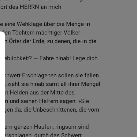
Wort des HERRN an mich
 eine Wehklage über die Menge in
t den Töchtern mächtiger Völker
ten Örter der Erde, zu denen, die in die
d.
 Lieblichkeit? — Fahre hinab! Lege dich
Schwert Erschlagenen sollen sie fallen.
n; zieht sie hinab samt all ihrer Menge!
den Helden aus der Mitte des
ihm und seinen Helfern sagen: »Sie
liegen da, die Unbeschnittenen, die vom
!«
seinem ganzen Haufen, ringsum sind
nd erschlagen, durch das Schwert