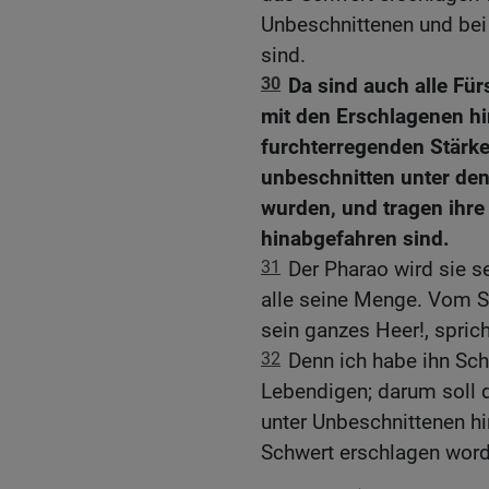
Unbeschnittenen und bei 
sind.
30
Da sind auch alle Für
mit den Erschlagenen hi
furchterregenden Stärk
unbeschnitten unter de
wurden, und tragen ihre
hinabgefahren sind.
31
Der Pharao wird sie s
alle seine Menge. Vom S
sein ganzes Heer!, sprich
32
Denn ich habe ihn Sch
Lebendigen; darum soll 
unter Unbeschnittenen hi
Schwert erschlagen worde