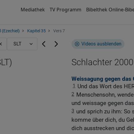
Mediathek
TV Programm
Bibelthek Online-Bibe
 (Ezechiel)
Kapitel 35
Vers 7
Videos ausblenden
SLT)
Schlachter 2000
Weissagung gegen das G
1
Und das Wort des HER
2
Menschensohn, wende d
und weissage gegen das
3
und sprich zu ihm: So s
komme über dich, du Geb
dich ausstrecken und dic