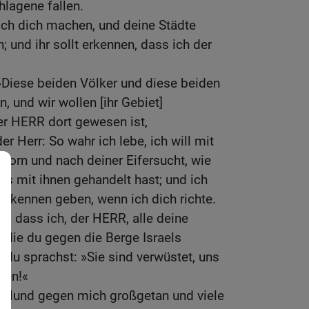
lagene fallen.
ich dich machen, und deine Städte
 und ihr sollt erkennen, dass ich der
»Diese beiden Völker und diese beiden
, und wir wollen [ihr Gebiet]
er HERR dort gewesen ist,
r Herr: So wahr ich lebe, ich will mit
Zorn und nach deiner Eifersucht, wie
s mit ihnen gehandelt hast; und ich
erkennen geben, wenn ich dich richte.
n, dass ich, der HERR, alle deine
 die du gegen die Berge Israels
du sprachst: »Sie sind verwüstet, uns
ben!«
m Mund gegen mich großgetan und viele