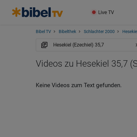
Live TV
Bibel TV
Bibelthek
Schlachter 2000
Hesekiel
Videos zu Hesekiel 35,7 (
Keine Videos zum Text gefunden.