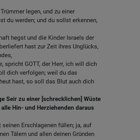
n Trümmer legen, und zu einer
st du werden; und du sollst erkennen,
aft hegst und die Kinder Israels der
rliefert hast zur Zeit ihres Unglücks,
ndes,
, spricht GOTT, der Herr, ich will dich
oll dich verfolgen; weil du das
heut hast, so soll das Blut auch dich
ge Seir zu einer [schrecklichen] Wüste
alle Hin- und Herziehenden daraus
t seinen Erschlagenen füllen; ja, auf
nen Tälern und allen deinen Gründen