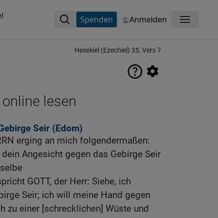
l
Spenden
Anmelden
Menü
Hesekiel (Ezechiel) 35, Vers 7
 online lesen
ebirge Seir (Edom)
RN erging an mich folgendermaßen:
ein Angesicht gegen das Gebirge Seir
selbe
pricht GOTT, der Herr: Siehe, ich
irge Seir; ich will meine Hand gegen
h zu einer [schrecklichen] Wüste und