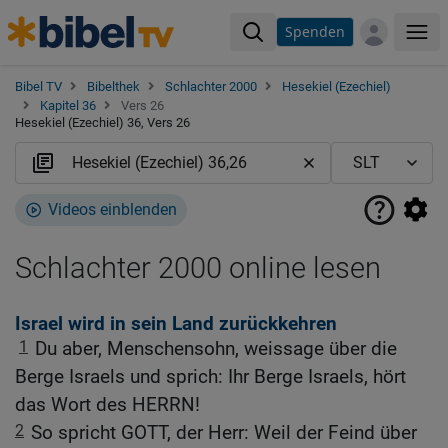
Spenden
Me
Bibel TV
Bibelthek
Schlachter 2000
Hesekiel (Ezechiel)
Kapitel 36
Vers 26
Hesekiel (Ezechiel) 36, Vers 26
Videos einblenden
Schlachter 2000 online lesen
Israel wird in sein Land zurückkehren
1
Du aber, Menschensohn, weissage über die
Berge Israels und sprich: Ihr Berge Israels, hört
das Wort des HERRN!
2
So spricht GOTT, der Herr: Weil der Feind über