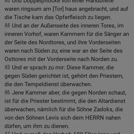
Und Doppelpflöcke von einer Handbreite
waren ringsum am [Tor] haus angebracht, und auf
die Tische kam das Opferfleisch zu liegen.
44
Und an der Außenseite des inneren Tores, im
inneren Vorhof, waren Kammern für die Sänger an
der Seite des Nordtores, und ihre Vorderseiten
waren nach Süden zu; eine war an der Seite des
Osttores mit der Vorderseite nach Norden zu.
45
Und er sprach zu mir: Diese Kammer, die
gegen Süden gerichtet ist, gehört den Priestern,
die den Tempeldienst überwachen.
46
Jene Kammer aber, die gegen Norden schaut,
ist für die Priester bestimmt, die den Altardienst
überwachen, nämlich für die Söhne Zadoks, die
von den Söhnen Levis sich dem HERRN nahen
dürfen, um ihm zu dienen.
47