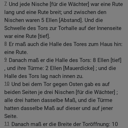
7
Und jede Nische [für die Wächter] war eine Rute
lang und eine Rute breit; und zwischen den
Nischen waren 5 Ellen [Abstand]. Und die
Schwelle des Tors zur Torhalle auf der Innenseite
war eine Rute [tief].
8
Er maß auch die Halle des Tores zum Haus hin:
eine Rute.
9
Danach maß er die Halle des Tors: 8 Ellen [tief]
, und ihre Türme: 2 Ellen [Mauerdicke] ; und die
Halle des Tors lag nach innen zu.
10
Und bei dem Tor gegen Osten gab es auf
beiden Seiten je drei Nischen [für die Wächter] ;
alle drei hatten dasselbe Maß, und die Türme
hatten dasselbe Maß auf dieser und auf jener
Seite.
11
Danach maß er die Breite der Toröffnung: 10