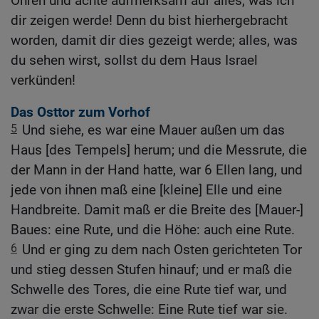
Ohren und achte aufmerksam auf alles, was ich
dir zeigen werde! Denn du bist hierhergebracht
worden, damit dir dies gezeigt werde; alles, was
du sehen wirst, sollst du dem Haus Israel
verkünden!
Das Osttor zum Vorhof
5
Und siehe, es war eine Mauer außen um das
Haus [des Tempels] herum; und die Messrute, die
der Mann in der Hand hatte, war 6 Ellen lang, und
jede von ihnen maß eine [kleine] Elle und eine
Handbreite. Damit maß er die Breite des [Mauer-]
Baues: eine Rute, und die Höhe: auch eine Rute.
6
Und er ging zu dem nach Osten gerichteten Tor
und stieg dessen Stufen hinauf; und er maß die
Schwelle des Tores, die eine Rute tief war, und
zwar die erste Schwelle: Eine Rute tief war sie.