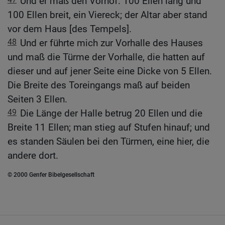
Und er maß den Vorhof: 100 Ellen lang und
100 Ellen breit, ein Viereck; der Altar aber stand
vor dem Haus [des Tempels].
48
Und er führte mich zur Vorhalle des Hauses
und maß die Türme der Vorhalle, die hatten auf
dieser und auf jener Seite eine Dicke von 5 Ellen.
Die Breite des Toreingangs maß auf beiden
Seiten 3 Ellen.
49
Die Länge der Halle betrug 20 Ellen und die
Breite 11 Ellen; man stieg auf Stufen hinauf; und
es standen Säulen bei den Türmen, eine hier, die
andere dort.
© 2000 Genfer Bibelgesellschaft