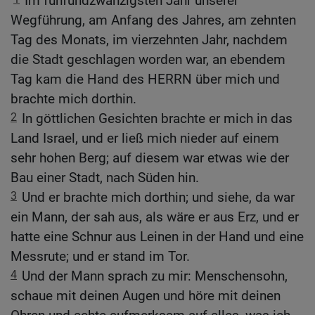
Im fünfundzwanzigsten Jahr unserer
Wegführung, am Anfang des Jahres, am zehnten
Tag des Monats, im vierzehnten Jahr, nachdem
die Stadt geschlagen worden war, an ebendem
Tag kam die Hand des HERRN über mich und
brachte mich dorthin.
2
In göttlichen Gesichten brachte er mich in das
Land Israel, und er ließ mich nieder auf einem
sehr hohen Berg; auf diesem war etwas wie der
Bau einer Stadt, nach Süden hin.
3
Und er brachte mich dorthin; und siehe, da war
ein Mann, der sah aus, als wäre er aus Erz, und er
hatte eine Schnur aus Leinen in der Hand und eine
Messrute; und er stand im Tor.
4
Und der Mann sprach zu mir: Menschensohn,
schaue mit deinen Augen und höre mit deinen