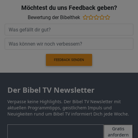
Möchtest du uns Feedback geben?
Bewertung der Bibelthek
FEEDBACK SENDEN
Der Bibel TV Newsletter
Verpasse keine Highlights. Der Bibel TV Newsletter mit
aktuellen Programmtipps, geistlichem Impuls und
Neuigkeiten rund um Bibel TV informiert Dich jede Woche.
Gratis
anfordern