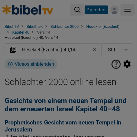
Spenden
Me
Bibel TV
Bibelthek
Schlachter 2000
Hesekiel (Ezechiel)
Kapitel 40
Vers 14
Hesekiel (Ezechiel) 40, Vers 14
Videos einblenden
Schlachter 2000 online lesen
Gesichte von einem neuen Tempel und
dem erneuerten Israel Kapitel 40–48
Prophetisches Gesicht vom neuen Tempel in
Jerusalem
1