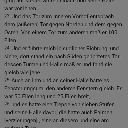
ging auf sieben Stufen hinauf, und seine Halle
war vor ihnen.
23
Und das Tor zum inneren Vorhof entsprach
dem [äußeren] Tor gegen Norden und dem gegen
Osten. Von einem Tor zum anderen maß er 100
Ellen.
24
Und er führte mich in südlicher Richtung, und
siehe, dort stand ein nach Süden gerichtetes Tor;
dessen Türme und Halle maß er und fand sie
gleich wie jene.
25
Auch an ihm und an seiner Halle hatte es
Fenster ringsum, den anderen Fenstern gleich. Es
war 50 Ellen lang und 25 Ellen breit,
26
und es hatte eine Treppe von sieben Stufen
und seine Halle davor; die hatte auch Palmen
[verzierungen] , eine an diesem und eine am