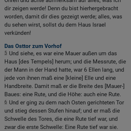
Ohren und achte aufmerksam auf alles, was ich
dir zeigen werde! Denn du bist hierhergebracht
worden, damit dir dies gezeigt werde; alles, was
du sehen wirst, sollst du dem Haus Israel
verkünden!
Das Osttor zum Vorhof
5
Und siehe, es war eine Mauer außen um das
Haus [des Tempels] herum; und die Messrute, die
der Mann in der Hand hatte, war 6 Ellen lang, und
jede von ihnen maß eine [kleine] Elle und eine
Handbreite. Damit maß er die Breite des [Mauer-]
Baues: eine Rute, und die Höhe: auch eine Rute.
6
Und er ging zu dem nach Osten gerichteten Tor
und stieg dessen Stufen hinauf; und er maß die
Schwelle des Tores, die eine Rute tief war, und
zwar die erste Schwelle: Eine Rute tief war sie.