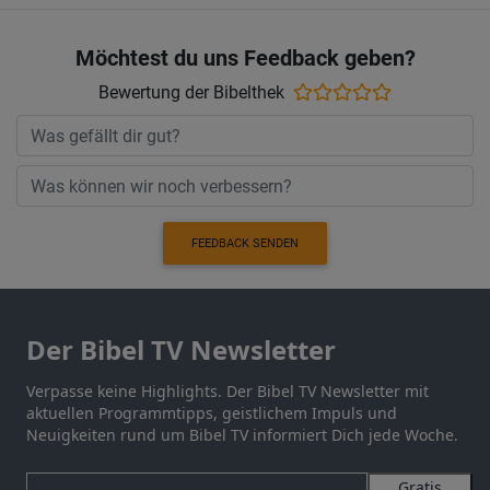
Möchtest du uns Feedback geben?
Bewertung der Bibelthek
FEEDBACK SENDEN
Der Bibel TV Newsletter
Verpasse keine Highlights. Der Bibel TV Newsletter mit
aktuellen Programmtipps, geistlichem Impuls und
Neuigkeiten rund um Bibel TV informiert Dich jede Woche.
Gratis