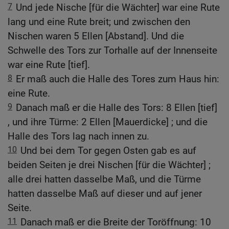
7
Und jede Nische [für die Wächter] war eine Rute
lang und eine Rute breit; und zwischen den
Nischen waren 5 Ellen [Abstand]. Und die
Schwelle des Tors zur Torhalle auf der Innenseite
war eine Rute [tief].
8
Er maß auch die Halle des Tores zum Haus hin:
eine Rute.
9
Danach maß er die Halle des Tors: 8 Ellen [tief]
, und ihre Türme: 2 Ellen [Mauerdicke] ; und die
Halle des Tors lag nach innen zu.
10
Und bei dem Tor gegen Osten gab es auf
beiden Seiten je drei Nischen [für die Wächter] ;
alle drei hatten dasselbe Maß, und die Türme
hatten dasselbe Maß auf dieser und auf jener
Seite.
11
Danach maß er die Breite der Toröffnung: 10