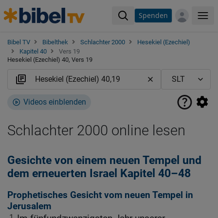
Spenden
Me
Bibel TV
Bibelthek
Schlachter 2000
Hesekiel (Ezechiel)
Kapitel 40
Vers 19
Hesekiel (Ezechiel) 40, Vers 19
Videos einblenden
Schlachter 2000 online lesen
Gesichte von einem neuen Tempel und
dem erneuerten Israel Kapitel 40–48
Prophetisches Gesicht vom neuen Tempel in
Jerusalem
1