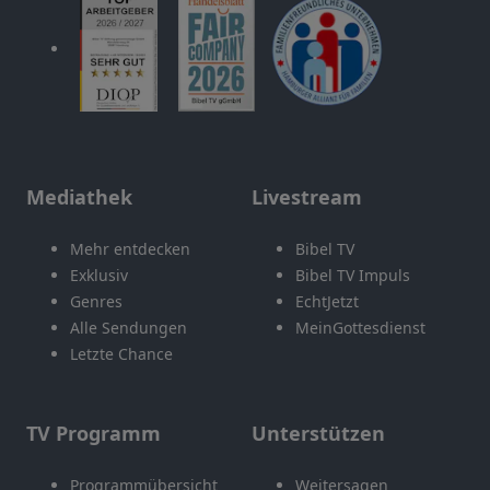
Mediathek
Livestream
Mehr entdecken
Bibel TV
Exklusiv
Bibel TV Impuls
Genres
EchtJetzt
Alle Sendungen
MeinGottesdienst
Letzte Chance
TV Programm
Unterstützen
Programmübersicht
Weitersagen