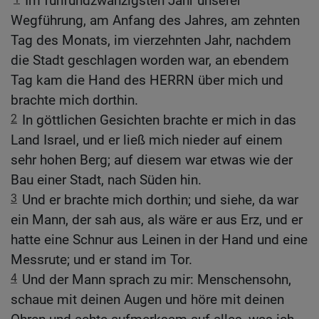
Im fünfundzwanzigsten Jahr unserer
Wegführung, am Anfang des Jahres, am zehnten
Tag des Monats, im vierzehnten Jahr, nachdem
die Stadt geschlagen worden war, an ebendem
Tag kam die Hand des HERRN über mich und
brachte mich dorthin.
2
In göttlichen Gesichten brachte er mich in das
Land Israel, und er ließ mich nieder auf einem
sehr hohen Berg; auf diesem war etwas wie der
Bau einer Stadt, nach Süden hin.
3
Und er brachte mich dorthin; und siehe, da war
ein Mann, der sah aus, als wäre er aus Erz, und er
hatte eine Schnur aus Leinen in der Hand und eine
Messrute; und er stand im Tor.
4
Und der Mann sprach zu mir: Menschensohn,
schaue mit deinen Augen und höre mit deinen