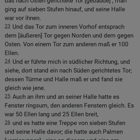
das nach Osten gerichtete Tor [gebäude] ; man
ging auf sieben Stufen hinauf, und seine Halle
war vor ihnen.
23
Und das Tor zum inneren Vorhof entsprach
dem [äußeren] Tor gegen Norden und dem gegen
Osten. Von einem Tor zum anderen maß er 100
Ellen.
24
Und er führte mich in südlicher Richtung, und
siehe, dort stand ein nach Süden gerichtetes Tor;
dessen Türme und Halle maß er und fand sie
gleich wie jene.
25
Auch an ihm und an seiner Halle hatte es
Fenster ringsum, den anderen Fenstern gleich. Es
war 50 Ellen lang und 25 Ellen breit,
26
und es hatte eine Treppe von sieben Stufen
und seine Halle davor; die hatte auch Palmen