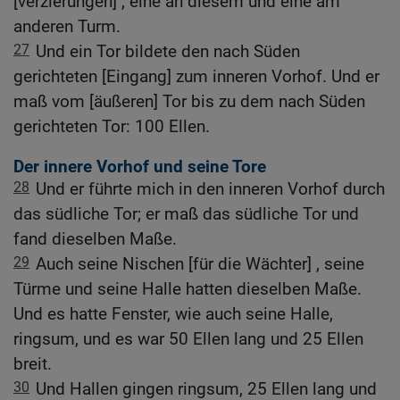
[verzierungen] , eine an diesem und eine am
anderen Turm.
27
Und ein Tor bildete den nach Süden
gerichteten [Eingang] zum inneren Vorhof. Und er
maß vom [äußeren] Tor bis zu dem nach Süden
gerichteten Tor: 100 Ellen.
Der innere Vorhof und seine Tore
28
Und er führte mich in den inneren Vorhof durch
das südliche Tor; er maß das südliche Tor und
fand dieselben Maße.
29
Auch seine Nischen [für die Wächter] , seine
Türme und seine Halle hatten dieselben Maße.
Und es hatte Fenster, wie auch seine Halle,
ringsum, und es war 50 Ellen lang und 25 Ellen
breit.
30
Und Hallen gingen ringsum, 25 Ellen lang und