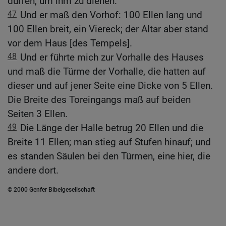
dürfen, um ihm zu dienen.
47
Und er maß den Vorhof: 100 Ellen lang und
100 Ellen breit, ein Viereck; der Altar aber stand
vor dem Haus [des Tempels].
48
Und er führte mich zur Vorhalle des Hauses
und maß die Türme der Vorhalle, die hatten auf
dieser und auf jener Seite eine Dicke von 5 Ellen.
Die Breite des Toreingangs maß auf beiden
Seiten 3 Ellen.
49
Die Länge der Halle betrug 20 Ellen und die
Breite 11 Ellen; man stieg auf Stufen hinauf; und
es standen Säulen bei den Türmen, eine hier, die
andere dort.
© 2000 Genfer Bibelgesellschaft