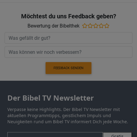
Möchtest du uns Feedback geben?
Bewertung der Bibelthek
FEEDBACK SENDEN
Der Bibel TV Newsletter
Verpasse keine Highlights. Der Bibel TV Newsletter mit
aktuellen Programmtipps, geistlichem Impuls und
Neuigkeiten rund um Bibel TV informiert Dich jede Woche.
Gratis