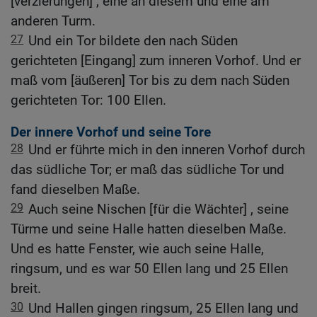
[verzierungen] , eine an diesem und eine am
anderen Turm.
27
Und ein Tor bildete den nach Süden
gerichteten [Eingang] zum inneren Vorhof. Und er
maß vom [äußeren] Tor bis zu dem nach Süden
gerichteten Tor: 100 Ellen.
Der innere Vorhof und seine Tore
28
Und er führte mich in den inneren Vorhof durch
das südliche Tor; er maß das südliche Tor und
fand dieselben Maße.
29
Auch seine Nischen [für die Wächter] , seine
Türme und seine Halle hatten dieselben Maße.
Und es hatte Fenster, wie auch seine Halle,
ringsum, und es war 50 Ellen lang und 25 Ellen
breit.
30
Und Hallen gingen ringsum, 25 Ellen lang und