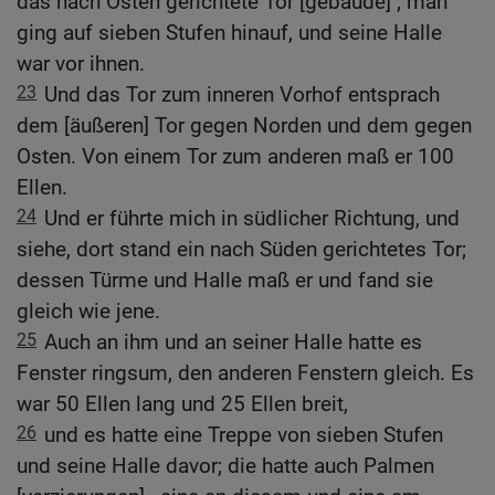
das nach Osten gerichtete Tor [gebäude] ; man
ging auf sieben Stufen hinauf, und seine Halle
war vor ihnen.
23
Und das Tor zum inneren Vorhof entsprach
dem [äußeren] Tor gegen Norden und dem gegen
Osten. Von einem Tor zum anderen maß er 100
Ellen.
24
Und er führte mich in südlicher Richtung, und
siehe, dort stand ein nach Süden gerichtetes Tor;
dessen Türme und Halle maß er und fand sie
gleich wie jene.
25
Auch an ihm und an seiner Halle hatte es
Fenster ringsum, den anderen Fenstern gleich. Es
war 50 Ellen lang und 25 Ellen breit,
26
und es hatte eine Treppe von sieben Stufen
und seine Halle davor; die hatte auch Palmen