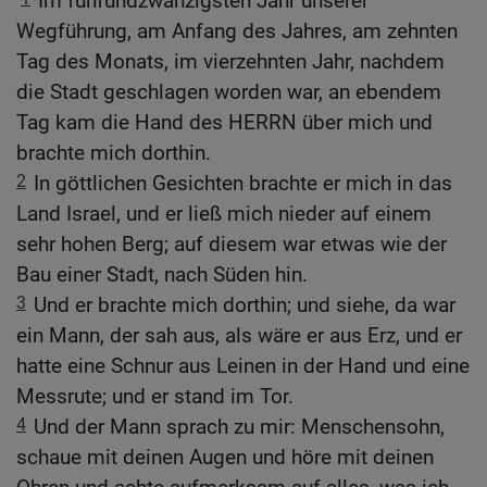
Im fünfundzwanzigsten Jahr unserer
Wegführung, am Anfang des Jahres, am zehnten
Tag des Monats, im vierzehnten Jahr, nachdem
die Stadt geschlagen worden war, an ebendem
Tag kam die Hand des HERRN über mich und
brachte mich dorthin.
2
In göttlichen Gesichten brachte er mich in das
Land Israel, und er ließ mich nieder auf einem
sehr hohen Berg; auf diesem war etwas wie der
Bau einer Stadt, nach Süden hin.
3
Und er brachte mich dorthin; und siehe, da war
ein Mann, der sah aus, als wäre er aus Erz, und er
hatte eine Schnur aus Leinen in der Hand und eine
Messrute; und er stand im Tor.
4
Und der Mann sprach zu mir: Menschensohn,
schaue mit deinen Augen und höre mit deinen