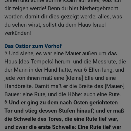
Ohren und achte aufmerksam auf alles, was ich
dir zeigen werde! Denn du bist hierhergebracht
worden, damit dir dies gezeigt werde; alles, was
du sehen wirst, sollst du dem Haus Israel
verkünden!
Das Osttor zum Vorhof
5
Und siehe, es war eine Mauer außen um das
Haus [des Tempels] herum; und die Messrute, die
der Mann in der Hand hatte, war 6 Ellen lang, und
jede von ihnen maß eine [kleine] Elle und eine
Handbreite. Damit maß er die Breite des [Mauer-]
Baues: eine Rute, und die Höhe: auch eine Rute.
6
Und er ging zu dem nach Osten gerichteten
Tor und stieg dessen Stufen hinauf; und er maß
die Schwelle des Tores, die eine Rute tief war,
und zwar die erste Schwelle: Eine Rute tief war