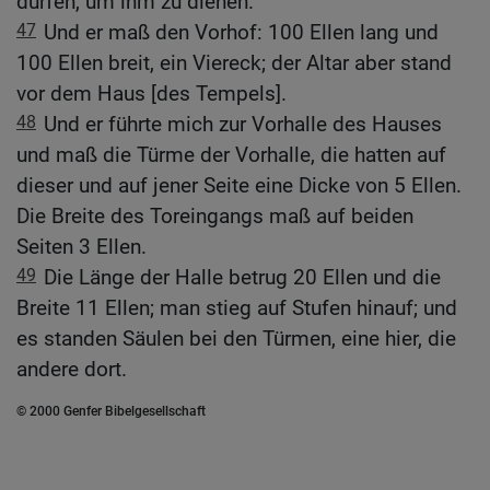
dürfen, um ihm zu dienen.
47
Und er maß den Vorhof: 100 Ellen lang und
100 Ellen breit, ein Viereck; der Altar aber stand
vor dem Haus [des Tempels].
48
Und er führte mich zur Vorhalle des Hauses
und maß die Türme der Vorhalle, die hatten auf
dieser und auf jener Seite eine Dicke von 5 Ellen.
Die Breite des Toreingangs maß auf beiden
Seiten 3 Ellen.
49
Die Länge der Halle betrug 20 Ellen und die
Breite 11 Ellen; man stieg auf Stufen hinauf; und
es standen Säulen bei den Türmen, eine hier, die
andere dort.
© 2000 Genfer Bibelgesellschaft