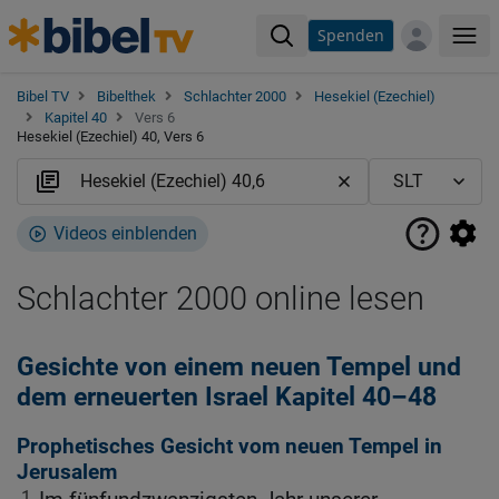
Spenden
Me
Bibel TV
Bibelthek
Schlachter 2000
Hesekiel (Ezechiel)
Kapitel 40
Vers 6
Hesekiel (Ezechiel) 40, Vers 6
Videos einblenden
Schlachter 2000 online lesen
Gesichte von einem neuen Tempel und
dem erneuerten Israel Kapitel 40–48
Prophetisches Gesicht vom neuen Tempel in
Jerusalem
1