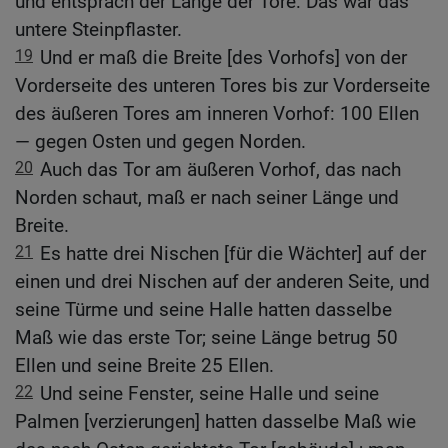
und entsprach der Länge der Tore: Das war das
untere Steinpflaster.
19
Und er maß die Breite [des Vorhofs] von der
Vorderseite des unteren Tores bis zur Vorderseite
des äußeren Tores am inneren Vorhof: 100 Ellen
— gegen Osten und gegen Norden.
20
Auch das Tor am äußeren Vorhof, das nach
Norden schaut, maß er nach seiner Länge und
Breite.
21
Es hatte drei Nischen [für die Wächter] auf der
einen und drei Nischen auf der anderen Seite, und
seine Türme und seine Halle hatten dasselbe
Maß wie das erste Tor; seine Länge betrug 50
Ellen und seine Breite 25 Ellen.
22
Und seine Fenster, seine Halle und seine
Palmen [verzierungen] hatten dasselbe Maß wie