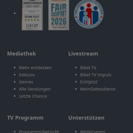
Mediathek
Livestream
Mehr entdecken
Bibel TV
Exklusiv
Bibel TV Impuls
Genres
EchtJetzt
Alle Sendungen
MeinGottesdienst
Letzte Chance
TV Programm
Unterstützen
Programmübersicht
Weitersagen