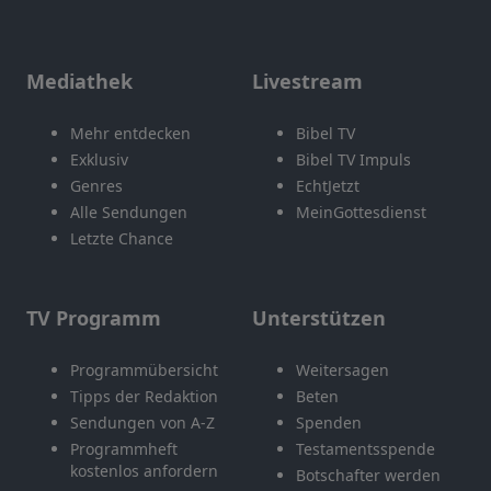
Mediathek
Livestream
Mehr entdecken
Bibel TV
Exklusiv
Bibel TV Impuls
Genres
EchtJetzt
Alle Sendungen
MeinGottesdienst
Letzte Chance
TV Programm
Unterstützen
Programmübersicht
Weitersagen
Tipps der Redaktion
Beten
Sendungen von A-Z
Spenden
Programmheft
Testamentsspende
kostenlos anfordern
Botschafter werden