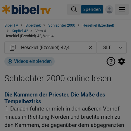
Spenden
Me
Bibel TV
Bibelthek
Schlachter 2000
Hesekiel (Ezechiel)
Kapitel 42
Vers 4
Hesekiel (Ezechiel) 42, Vers 4
Videos einblenden
Schlachter 2000 online lesen
Die Kammern der Priester. Die Maße des
Tempelbezirks
1
Danach führte er mich in den äußeren Vorhof
hinaus in Richtung Norden und brachte mich zu
den Kammern, die gegenüber dem abgegrenzten