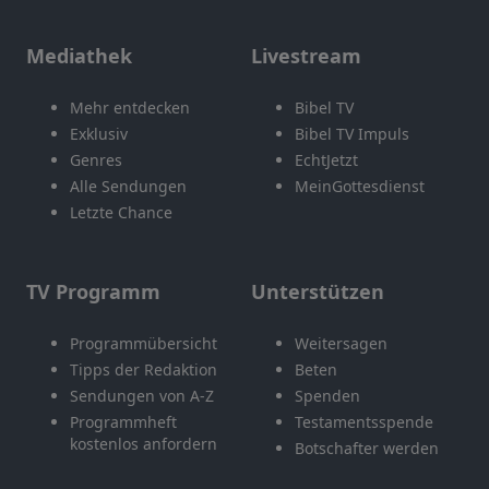
Mediathek
Livestream
Mehr entdecken
Bibel TV
Exklusiv
Bibel TV Impuls
Genres
EchtJetzt
Alle Sendungen
MeinGottesdienst
Letzte Chance
TV Programm
Unterstützen
Programmübersicht
Weitersagen
Tipps der Redaktion
Beten
Sendungen von A-Z
Spenden
Programmheft
Testamentsspende
kostenlos anfordern
Botschafter werden