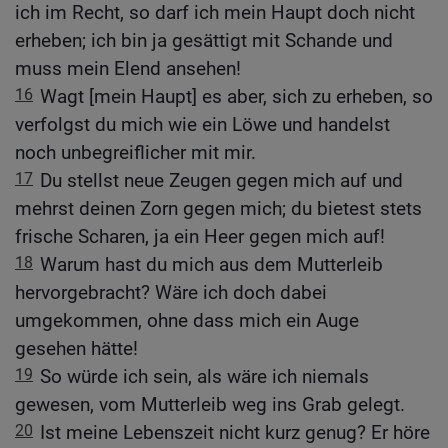
ich im Recht, so darf ich mein Haupt doch nicht
erheben; ich bin ja gesättigt mit Schande und
muss mein Elend ansehen!
16
Wagt [mein Haupt] es aber, sich zu erheben, so
verfolgst du mich wie ein Löwe und handelst
noch unbegreiflicher mit mir.
17
Du stellst neue Zeugen gegen mich auf und
mehrst deinen Zorn gegen mich; du bietest stets
frische Scharen, ja ein Heer gegen mich auf!
18
Warum hast du mich aus dem Mutterleib
hervorgebracht? Wäre ich doch dabei
umgekommen, ohne dass mich ein Auge
gesehen hätte!
19
So würde ich sein, als wäre ich niemals
gewesen, vom Mutterleib weg ins Grab gelegt.
20
Ist meine Lebenszeit nicht kurz genug? Er höre