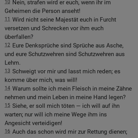
10
Nein, strafen wird er euch, wenn ihr im
Geheimen die Person anseht!
11
Wird nicht seine Majestät euch in Furcht
versetzen und Schrecken vor ihm euch
überfallen?
12
Eure Denksprüche sind Sprüche aus Asche,
und eure Schutzwehren sind Schutzwehren aus
Lehm.
13
Schweigt vor mir und lasst mich reden; es
komme über mich, was will!
14
Warum sollte ich mein Fleisch in meine Zähne
nehmen und mein Leben in meine Hand legen?
15
Siehe, er soll mich töten — ich will auf ihn
warten; nur will ich meine Wege ihm ins
Angesicht verteidigen!
16
Auch das schon wird mir zur Rettung dienen;