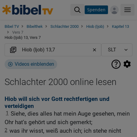
Spenden
Me
Bibel TV
Bibelthek
Schlachter 2000
Hiob (Ijob)
Kapitel 13
Vers 7
Hiob (Ijob) 13, Vers 7
Videos einblenden
Schlachter 2000 online lesen
Hiob will sich vor Gott rechtfertigen und
verteidigen
1
Siehe, dies alles hat mein Auge gesehen, mein
Ohr hat’s gehört und sich gemerkt;
2
was ihr wisst, weiß auch ich; ich stehe nicht