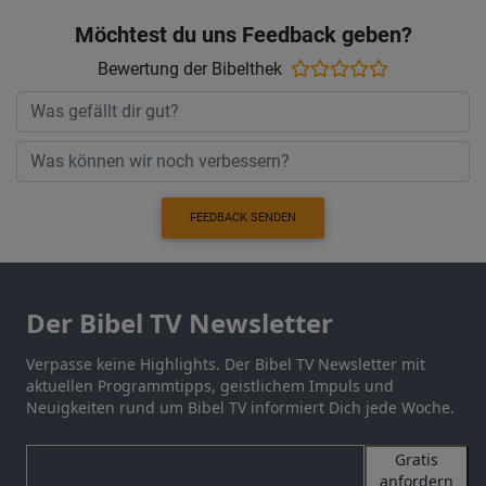
Möchtest du uns Feedback geben?
Bewertung der Bibelthek
FEEDBACK SENDEN
Der Bibel TV Newsletter
Verpasse keine Highlights. Der Bibel TV Newsletter mit
aktuellen Programmtipps, geistlichem Impuls und
Neuigkeiten rund um Bibel TV informiert Dich jede Woche.
Gratis
anfordern