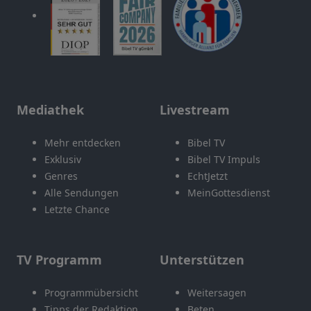
Mediathek
Livestream
Mehr entdecken
Bibel TV
Exklusiv
Bibel TV Impuls
Genres
EchtJetzt
Alle Sendungen
MeinGottesdienst
Letzte Chance
TV Programm
Unterstützen
Programmübersicht
Weitersagen
Tipps der Redaktion
Beten