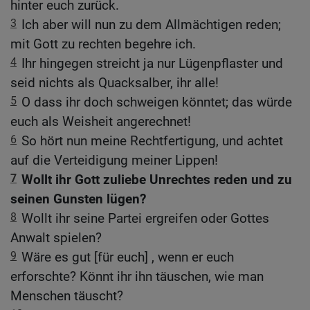
hinter euch zurück.
3
Ich aber will nun zu dem Allmächtigen reden;
mit Gott zu rechten begehre ich.
4
Ihr hingegen streicht ja nur Lügenpflaster und
seid nichts als Quacksalber, ihr alle!
5
O dass ihr doch schweigen könntet; das würde
euch als Weisheit angerechnet!
6
So hört nun meine Rechtfertigung, und achtet
auf die Verteidigung meiner Lippen!
7
Wollt ihr Gott zuliebe Unrechtes reden und zu
seinen Gunsten lügen?
8
Wollt ihr seine Partei ergreifen oder Gottes
Anwalt spielen?
9
Wäre es gut [für euch] , wenn er euch
erforschte? Könnt ihr ihn täuschen, wie man
Menschen täuscht?