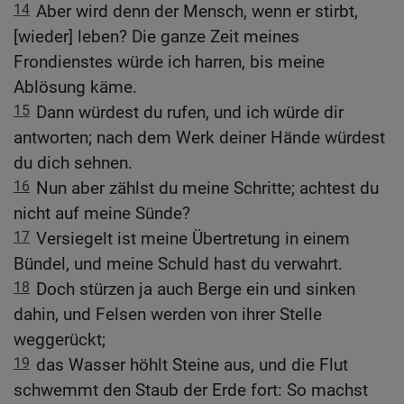
14
Aber wird denn der Mensch, wenn er stirbt,
[wieder] leben? Die ganze Zeit meines
Frondienstes würde ich harren, bis meine
Ablösung käme.
15
Dann würdest du rufen, und ich würde dir
antworten; nach dem Werk deiner Hände würdest
du dich sehnen.
16
Nun aber zählst du meine Schritte; achtest du
nicht auf meine Sünde?
17
Versiegelt ist meine Übertretung in einem
Bündel, und meine Schuld hast du verwahrt.
18
Doch stürzen ja auch Berge ein und sinken
dahin, und Felsen werden von ihrer Stelle
weggerückt;
19
das Wasser höhlt Steine aus, und die Flut
schwemmt den Staub der Erde fort: So machst