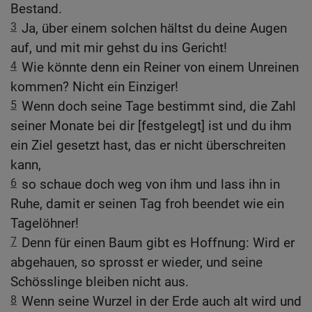
Bestand.
3
Ja, über einem solchen hältst du deine Augen
auf, und mit mir gehst du ins Gericht!
4
Wie könnte denn ein Reiner von einem Unreinen
kommen? Nicht ein Einziger!
5
Wenn doch seine Tage bestimmt sind, die Zahl
seiner Monate bei dir [festgelegt] ist und du ihm
ein Ziel gesetzt hast, das er nicht überschreiten
kann,
6
so schaue doch weg von ihm und lass ihn in
Ruhe, damit er seinen Tag froh beendet wie ein
Tagelöhner!
7
Denn für einen Baum gibt es Hoffnung: Wird er
abgehauen, so sprosst er wieder, und seine
Schösslinge bleiben nicht aus.
8
Wenn seine Wurzel in der Erde auch alt wird und