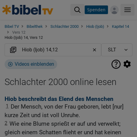
Spenden
Me
Bibel TV
Bibelthek
Schlachter 2000
Hiob (Ijob)
Kapitel 14
Vers 12
Hiob (Ijob) 14, Vers 12
Videos einblenden
Schlachter 2000 online lesen
Hiob beschreibt das Elend des Menschen
1
Der Mensch, von der Frau geboren, lebt [nur]
kurze Zeit und ist voll Unruhe.
2
Wie eine Blume sprießt er auf und verwelkt;
gleich einem Schatten flieht er und hat keinen