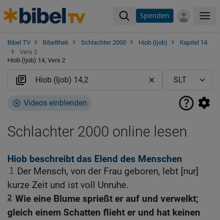
Spenden
Me
Bibel TV
Bibelthek
Schlachter 2000
Hiob (Ijob)
Kapitel 14
Vers 2
Hiob (Ijob) 14, Vers 2
Videos einblenden
Schlachter 2000 online lesen
Hiob beschreibt das Elend des Menschen
1
Der Mensch, von der Frau geboren, lebt [nur]
kurze Zeit und ist voll Unruhe.
2
Wie eine Blume sprießt er auf und verwelkt;
gleich einem Schatten flieht er und hat keinen