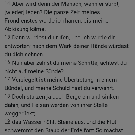
14
Aber wird denn der Mensch, wenn er stirbt,
[wieder] leben? Die ganze Zeit meines
Frondienstes würde ich harren, bis meine
Ablösung käme.
15
Dann würdest du rufen, und ich würde dir
antworten; nach dem Werk deiner Hände würdest
du dich sehnen.
16
Nun aber zählst du meine Schritte; achtest du
nicht auf meine Sünde?
17
Versiegelt ist meine Übertretung in einem
Bündel, und meine Schuld hast du verwahrt.
18
Doch stürzen ja auch Berge ein und sinken
dahin, und Felsen werden von ihrer Stelle
weggerückt;
19
das Wasser höhlt Steine aus, und die Flut
schwemmt den Staub der Erde fort: So machst