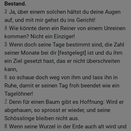
Bestand.
3
Ja, über einem solchen hältst du deine Augen
auf, und mit mir gehst du ins Gericht!
4
Wie könnte denn ein Reiner von einem Unreinen
kommen? Nicht ein Einziger!
5
Wenn doch seine Tage bestimmt sind, die Zahl
seiner Monate bei dir [festgelegt] ist und du ihm
ein Ziel gesetzt hast, das er nicht überschreiten
kann,
6
so schaue doch weg von ihm und lass ihn in
Ruhe, damit er seinen Tag froh beendet wie ein
Tagelöhner!
7
Denn für einen Baum gibt es Hoffnung: Wird er
abgehauen, so sprosst er wieder, und seine
Schösslinge bleiben nicht aus.
8
Wenn seine Wurzel in der Erde auch alt wird und