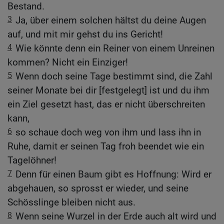
Bestand.
3
Ja, über einem solchen hältst du deine Augen
auf, und mit mir gehst du ins Gericht!
4
Wie könnte denn ein Reiner von einem Unreinen
kommen? Nicht ein Einziger!
5
Wenn doch seine Tage bestimmt sind, die Zahl
seiner Monate bei dir [festgelegt] ist und du ihm
ein Ziel gesetzt hast, das er nicht überschreiten
kann,
6
so schaue doch weg von ihm und lass ihn in
Ruhe, damit er seinen Tag froh beendet wie ein
Tagelöhner!
7
Denn für einen Baum gibt es Hoffnung: Wird er
abgehauen, so sprosst er wieder, und seine
Schösslinge bleiben nicht aus.
8
Wenn seine Wurzel in der Erde auch alt wird und