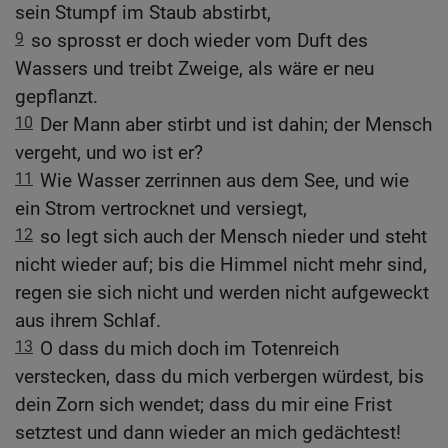
sein Stumpf im Staub abstirbt,
9
so sprosst er doch wieder vom Duft des
Wassers und treibt Zweige, als wäre er neu
gepflanzt.
10
Der Mann aber stirbt und ist dahin; der Mensch
vergeht, und wo ist er?
11
Wie Wasser zerrinnen aus dem See, und wie
ein Strom vertrocknet und versiegt,
12
so legt sich auch der Mensch nieder und steht
nicht wieder auf; bis die Himmel nicht mehr sind,
regen sie sich nicht und werden nicht aufgeweckt
aus ihrem Schlaf.
13
O dass du mich doch im Totenreich
verstecken, dass du mich verbergen würdest, bis
dein Zorn sich wendet; dass du mir eine Frist
setztest und dann wieder an mich gedächtest!