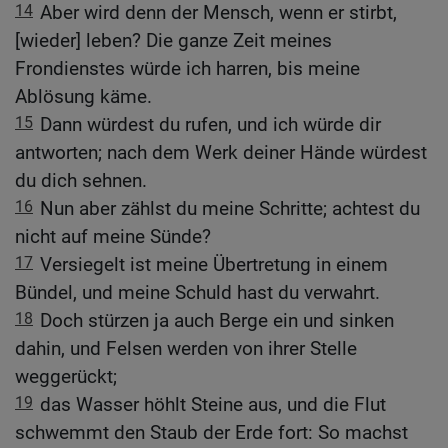
14
Aber wird denn der Mensch, wenn er stirbt,
[wieder] leben? Die ganze Zeit meines
Frondienstes würde ich harren, bis meine
Ablösung käme.
15
Dann würdest du rufen, und ich würde dir
antworten; nach dem Werk deiner Hände würdest
du dich sehnen.
16
Nun aber zählst du meine Schritte; achtest du
nicht auf meine Sünde?
17
Versiegelt ist meine Übertretung in einem
Bündel, und meine Schuld hast du verwahrt.
18
Doch stürzen ja auch Berge ein und sinken
dahin, und Felsen werden von ihrer Stelle
weggerückt;
19
das Wasser höhlt Steine aus, und die Flut
schwemmt den Staub der Erde fort: So machst