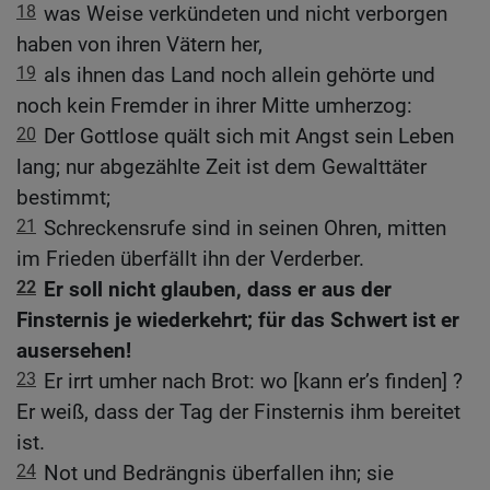
18
was Weise verkündeten und nicht verborgen
haben von ihren Vätern her,
19
als ihnen das Land noch allein gehörte und
noch kein Fremder in ihrer Mitte umherzog:
20
Der Gottlose quält sich mit Angst sein Leben
lang; nur abgezählte Zeit ist dem Gewalttäter
bestimmt;
21
Schreckensrufe sind in seinen Ohren, mitten
im Frieden überfällt ihn der Verderber.
22
Er soll nicht glauben, dass er aus der
Finsternis je wiederkehrt; für das Schwert ist er
ausersehen!
23
Er irrt umher nach Brot: wo [kann er’s finden] ?
Er weiß, dass der Tag der Finsternis ihm bereitet
ist.
24
Not und Bedrängnis überfallen ihn; sie