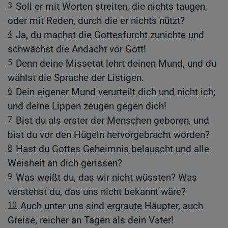
3
Soll er mit Worten streiten, die nichts taugen,
oder mit Reden, durch die er nichts nützt?
4
Ja, du machst die Gottesfurcht zunichte und
schwächst die Andacht vor Gott!
5
Denn deine Missetat lehrt deinen Mund, und du
wählst die Sprache der Listigen.
6
Dein eigener Mund verurteilt dich und nicht ich;
und deine Lippen zeugen gegen dich!
7
Bist du als erster der Menschen geboren, und
bist du vor den Hügeln hervorgebracht worden?
8
Hast du Gottes Geheimnis belauscht und alle
Weisheit an dich gerissen?
9
Was weißt du, das wir nicht wüssten? Was
verstehst du, das uns nicht bekannt wäre?
10
Auch unter uns sind ergraute Häupter, auch
Greise, reicher an Tagen als dein Vater!