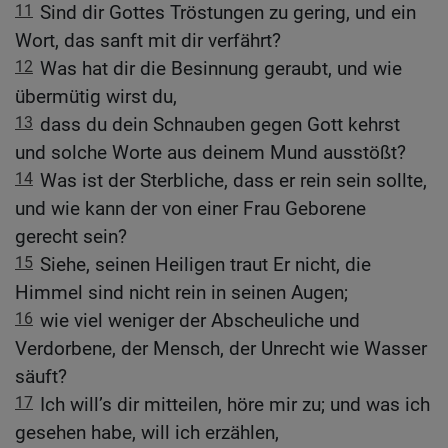
11
Sind dir Gottes Tröstungen zu gering, und ein
Wort, das sanft mit dir verfährt?
12
Was hat dir die Besinnung geraubt, und wie
übermütig wirst du,
13
dass du dein Schnauben gegen Gott kehrst
und solche Worte aus deinem Mund ausstößt?
14
Was ist der Sterbliche, dass er rein sein sollte,
und wie kann der von einer Frau Geborene
gerecht sein?
15
Siehe, seinen Heiligen traut Er nicht, die
Himmel sind nicht rein in seinen Augen;
16
wie viel weniger der Abscheuliche und
Verdorbene, der Mensch, der Unrecht wie Wasser
säuft?
17
Ich will’s dir mitteilen, höre mir zu; und was ich
gesehen habe, will ich erzählen,