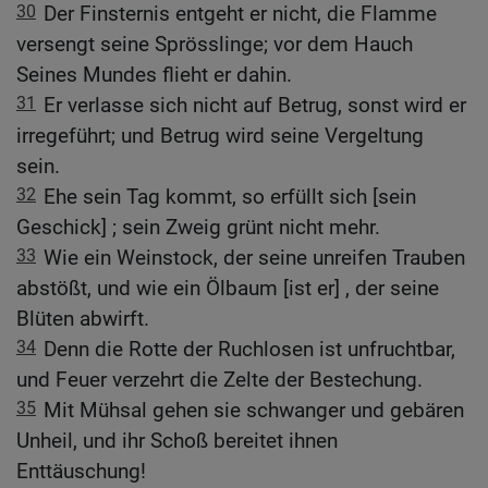
30
Der Finsternis entgeht er nicht, die Flamme
versengt seine Sprösslinge; vor dem Hauch
Seines Mundes flieht er dahin.
31
Er verlasse sich nicht auf Betrug, sonst wird er
irregeführt; und Betrug wird seine Vergeltung
sein.
32
Ehe sein Tag kommt, so erfüllt sich [sein
Geschick] ; sein Zweig grünt nicht mehr.
33
Wie ein Weinstock, der seine unreifen Trauben
abstößt, und wie ein Ölbaum [ist er] , der seine
Blüten abwirft.
34
Denn die Rotte der Ruchlosen ist unfruchtbar,
und Feuer verzehrt die Zelte der Bestechung.
35
Mit Mühsal gehen sie schwanger und gebären
Unheil, und ihr Schoß bereitet ihnen
Enttäuschung!