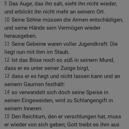
9
Das Auge, das ihn sah, sieht ihn nicht wieder,
und erblickt ihn nicht mehr an seinem Ort.
10
Seine Söhne müssen die Armen entschädigen,
und seine Hände sein Vermögen wieder
herausgeben.
11
Seine Gebeine waren voller Jugendkraft: Die
liegt nun mit ihm im Staub.
12
Ist das Böse noch so süß in seinem Mund,
dass er es unter seiner Zunge birgt,
13
dass er es hegt und nicht lassen kann und an
seinem Gaumen festhält:
14
so verwandelt sich doch seine Speise in
seinen Eingeweiden, wird zu Schlangengift in
seinem Inneren.
15
Den Reichtum, den er verschlungen hat, muss
er wieder von sich geben; Gott treibt es ihm aus