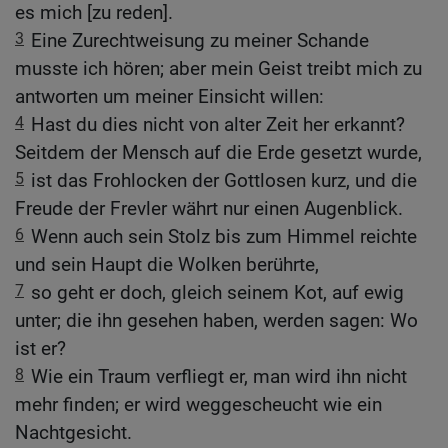
es mich [zu reden].
3
Eine Zurechtweisung zu meiner Schande
musste ich hören; aber mein Geist treibt mich zu
antworten um meiner Einsicht willen:
4
Hast du dies nicht von alter Zeit her erkannt?
Seitdem der Mensch auf die Erde gesetzt wurde,
5
ist das Frohlocken der Gottlosen kurz, und die
Freude der Frevler währt nur einen Augenblick.
6
Wenn auch sein Stolz bis zum Himmel reichte
und sein Haupt die Wolken berührte,
7
so geht er doch, gleich seinem Kot, auf ewig
unter; die ihn gesehen haben, werden sagen: Wo
ist er?
8
Wie ein Traum verfliegt er, man wird ihn nicht
mehr finden; er wird weggescheucht wie ein
Nachtgesicht.