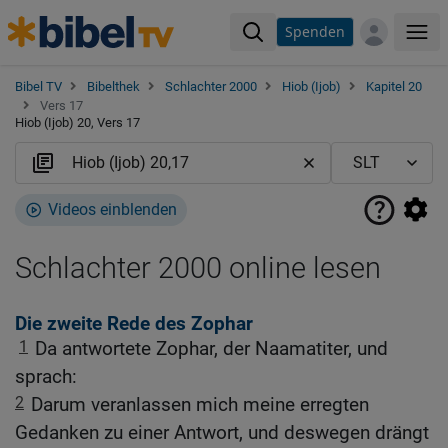
Spenden
Me
Bibel TV
Bibelthek
Schlachter 2000
Hiob (Ijob)
Kapitel 20
Vers 17
Hiob (Ijob) 20, Vers 17
Videos einblenden
Schlachter 2000 online lesen
Die zweite Rede des Zophar
1
Da antwortete Zophar, der Naamatiter, und
sprach:
2
Darum veranlassen mich meine erregten
Gedanken zu einer Antwort, und deswegen drängt