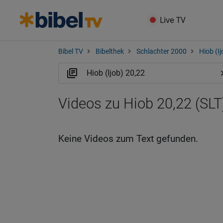
Live TV
Bibel TV
Bibelthek
Schlachter 2000
Hiob (Ij
Videos zu Hiob 20,22 (SLT
Keine Videos zum Text gefunden.