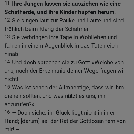
11
Ihre Jungen lassen sie ausziehen wie eine
Schafherde, und ihre Kinder hüpfen herum.
12
Sie singen laut zur Pauke und Laute und sind
fröhlich beim Klang der Schalmei.
13
Sie verbringen ihre Tage in Wohlleben und
fahren in einem Augenblick in das Totenreich
hinab.
14
Und doch sprechen sie zu Gott: »Weiche von
uns; nach der Erkenntnis deiner Wege fragen wir
nicht!
15
Was ist schon der Allmächtige, dass wir ihm
dienen sollten, und was nützt es uns, ihn
anzurufen?«
16
— Doch siehe, ihr Glück liegt nicht in ihrer
Hand; [darum] sei der Rat der Gottlosen fern von
mir! —