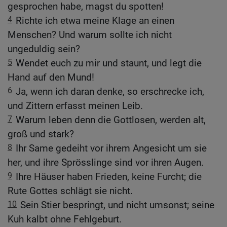
gesprochen habe, magst du spotten!
4
Richte ich etwa meine Klage an einen
Menschen? Und warum sollte ich nicht
ungeduldig sein?
5
Wendet euch zu mir und staunt, und legt die
Hand auf den Mund!
6
Ja, wenn ich daran denke, so erschrecke ich,
und Zittern erfasst meinen Leib.
7
Warum leben denn die Gottlosen, werden alt,
groß und stark?
8
Ihr Same gedeiht vor ihrem Angesicht um sie
her, und ihre Sprösslinge sind vor ihren Augen.
9
Ihre Häuser haben Frieden, keine Furcht; die
Rute Gottes schlägt sie nicht.
10
Sein Stier bespringt, und nicht umsonst; seine
Kuh kalbt ohne Fehlgeburt.