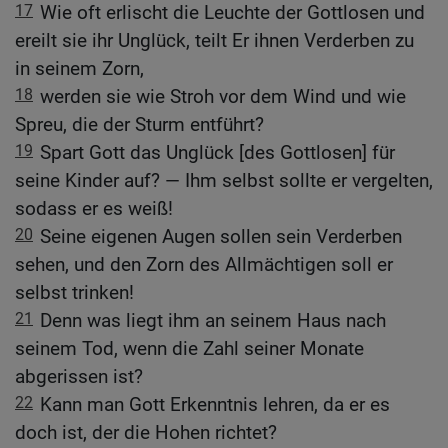
17
Wie oft erlischt die Leuchte der Gottlosen und
ereilt sie ihr Unglück, teilt Er ihnen Verderben zu
in seinem Zorn,
18
werden sie wie Stroh vor dem Wind und wie
Spreu, die der Sturm entführt?
19
Spart Gott das Unglück [des Gottlosen] für
seine Kinder auf? — Ihm selbst sollte er vergelten,
sodass er es weiß!
20
Seine eigenen Augen sollen sein Verderben
sehen, und den Zorn des Allmächtigen soll er
selbst trinken!
21
Denn was liegt ihm an seinem Haus nach
seinem Tod, wenn die Zahl seiner Monate
abgerissen ist?
22
Kann man Gott Erkenntnis lehren, da er es
doch ist, der die Hohen richtet?