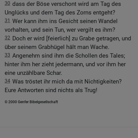
30
dass der Böse verschont wird am Tag des
Unglücks und dem Tag des Zorns entgeht?
31
Wer kann ihm ins Gesicht seinen Wandel
vorhalten, und sein Tun, wer vergilt es ihm?
32
Doch er wird [feierlich] zu Grabe getragen, und
über seinem Grabhügel hält man Wache.
33
Angenehm sind ihm die Schollen des Tales;
hinter ihm her zieht jedermann, und vor ihm her
eine unzählbare Schar.
34
Was tröstet ihr mich da mit Nichtigkeiten?
Eure Antworten sind nichts als Trug!
© 2000 Genfer Bibelgesellschaft