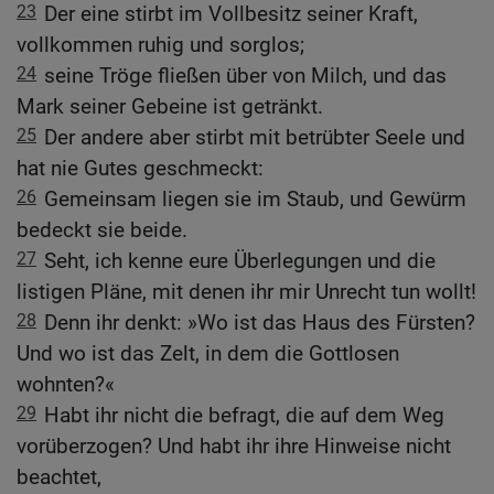
23
Der eine stirbt im Vollbesitz seiner Kraft,
vollkommen ruhig und sorglos;
24
seine Tröge fließen über von Milch, und das
Mark seiner Gebeine ist getränkt.
25
Der andere aber stirbt mit betrübter Seele und
hat nie Gutes geschmeckt:
26
Gemeinsam liegen sie im Staub, und Gewürm
bedeckt sie beide.
27
Seht, ich kenne eure Überlegungen und die
listigen Pläne, mit denen ihr mir Unrecht tun wollt!
28
Denn ihr denkt: »Wo ist das Haus des Fürsten?
Und wo ist das Zelt, in dem die Gottlosen
wohnten?«
29
Habt ihr nicht die befragt, die auf dem Weg
vorüberzogen? Und habt ihr ihre Hinweise nicht
beachtet,