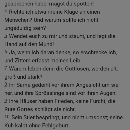
gesprochen habe, magst du spotten!
4
Richte ich etwa meine Klage an einen
Menschen? Und warum sollte ich nicht
ungeduldig sein?
5
Wendet euch zu mir und staunt, und legt die
Hand auf den Mund!
6
Ja, wenn ich daran denke, so erschrecke ich,
und Zittern erfasst meinen Leib.
7
Warum leben denn die Gottlosen, werden alt,
groß und stark?
8
Ihr Same gedeiht vor ihrem Angesicht um sie
her, und ihre Sprösslinge sind vor ihren Augen.
9
Ihre Häuser haben Frieden, keine Furcht; die
Rute Gottes schlägt sie nicht.
10
Sein Stier bespringt, und nicht umsonst; seine
Kuh kalbt ohne Fehlgeburt.