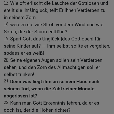
17
Wie oft erlischt die Leuchte der Gottlosen und
ereilt sie ihr Unglück, teilt Er ihnen Verderben zu
in seinem Zorn,
18
werden sie wie Stroh vor dem Wind und wie
Spreu, die der Sturm entführt?
19
Spart Gott das Unglück [des Gottlosen] für
seine Kinder auf? — Ihm selbst sollte er vergelten,
sodass er es weiß!
20
Seine eigenen Augen sollen sein Verderben
sehen, und den Zorn des Allmächtigen soll er
selbst trinken!
21
Denn was liegt ihm an seinem Haus nach
seinem Tod, wenn die Zahl seiner Monate
abgerissen ist?
22
Kann man Gott Erkenntnis lehren, da er es
doch ist, der die Hohen richtet?