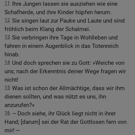
11
Ihre Jungen lassen sie ausziehen wie eine
Schafherde, und ihre Kinder hüpfen herum.
12
Sie singen laut zur Pauke und Laute und sind
fröhlich beim Klang der Schalmei.
13
Sie verbringen ihre Tage in Wohlleben und
fahren in einem Augenblick in das Totenreich
hinab.
14
Und doch sprechen sie zu Gott: »Weiche von
uns; nach der Erkenntnis deiner Wege fragen wir
nicht!
15
Was ist schon der Allmächtige, dass wir ihm
dienen sollten, und was nützt es uns, ihn
anzurufen?«
16
— Doch siehe, ihr Glück liegt nicht in ihrer
Hand; [darum] sei der Rat der Gottlosen fern von
mir! —