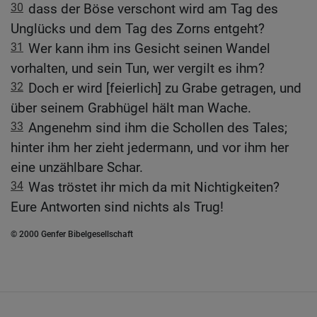
30
dass der Böse verschont wird am Tag des
Unglücks und dem Tag des Zorns entgeht?
31
Wer kann ihm ins Gesicht seinen Wandel
vorhalten, und sein Tun, wer vergilt es ihm?
32
Doch er wird [feierlich] zu Grabe getragen, und
über seinem Grabhügel hält man Wache.
33
Angenehm sind ihm die Schollen des Tales;
hinter ihm her zieht jedermann, und vor ihm her
eine unzählbare Schar.
34
Was tröstet ihr mich da mit Nichtigkeiten?
Eure Antworten sind nichts als Trug!
© 2000 Genfer Bibelgesellschaft