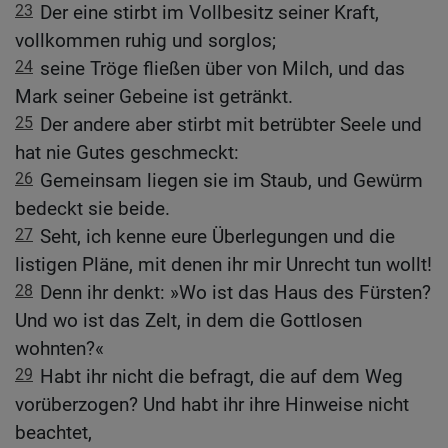
23
Der eine stirbt im Vollbesitz seiner Kraft,
vollkommen ruhig und sorglos;
24
seine Tröge fließen über von Milch, und das
Mark seiner Gebeine ist getränkt.
25
Der andere aber stirbt mit betrübter Seele und
hat nie Gutes geschmeckt:
26
Gemeinsam liegen sie im Staub, und Gewürm
bedeckt sie beide.
27
Seht, ich kenne eure Überlegungen und die
listigen Pläne, mit denen ihr mir Unrecht tun wollt!
28
Denn ihr denkt: »Wo ist das Haus des Fürsten?
Und wo ist das Zelt, in dem die Gottlosen
wohnten?«
29
Habt ihr nicht die befragt, die auf dem Weg
vorüberzogen? Und habt ihr ihre Hinweise nicht
beachtet,