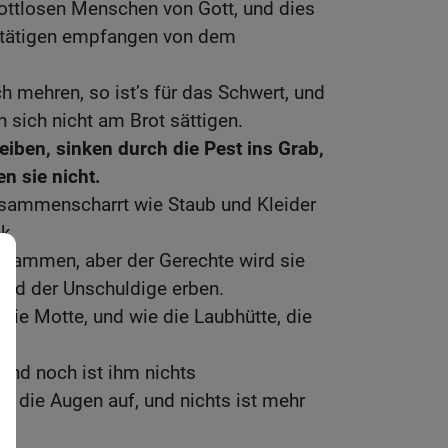
gottlosen Menschen von Gott, und dies
ttätigen empfangen von dem
h mehren, so ist’s für das Schwert, und
 sich nicht am Brot sättigen.
eiben, sinken durch die Pest ins Grab,
n sie nicht.
sammenscharrt wie Staub und Kleider
ck
zusammen, aber der Gerechte wird sie
ird der Unschuldige erben.
 die Motte, und wie die Laubhütte, die
, und noch ist ihm nichts
 die Augen auf, und nichts ist mehr