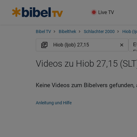
Live TV
Bibel TV
Bibelthek
Schlachter 2000
Hiob (Ij
Videos zu Hiob 27,15 (SLT
Keine Videos zum Bibelvers gefunden, 
Anleitung und Hilfe