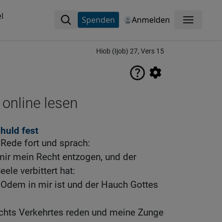
l
Spenden
Anmelden
Menü
Hiob (Ijob) 27, Vers 15
 online lesen
huld fest
 Rede fort und sprach:
 mir mein Recht entzogen, und der
ele verbittert hat:
 Odem in mir ist und der Hauch Gottes
ichts Verkehrtes reden und meine Zunge