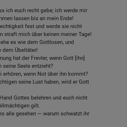
ss ich euch recht gebe; ich werde mir
hmen lassen bis an mein Ende!
echtigkeit fest und werde sie nicht
n straft mich über keinen meiner Tage!
ehe es wie dem Gottlosen, und
 dem Übeltäter!
ung hat der Frevler, wenn Gott [ihn]
 seine Seele entzieht?
ei erhören, wenn Not über ihn kommt?
htigen seine Lust haben, wird er Gott
e Hand Gottes belehren und euch nicht
llmächtigen gilt.
t es alle gesehen — warum schwatzt ihr