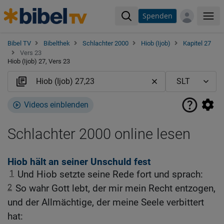
Spenden
Me
Bibel TV
Bibelthek
Schlachter 2000
Hiob (Ijob)
Kapitel 27
Vers 23
Hiob (Ijob) 27, Vers 23
Videos einblenden
Schlachter 2000 online lesen
Hiob hält an seiner Unschuld fest
1
Und Hiob setzte seine Rede fort und sprach:
2
So wahr Gott lebt, der mir mein Recht entzogen,
und der Allmächtige, der meine Seele verbittert
hat: