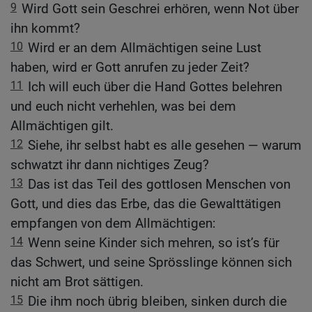
9
Wird Gott sein Geschrei erhören, wenn Not über
ihn kommt?
10
Wird er an dem Allmächtigen seine Lust
haben, wird er Gott anrufen zu jeder Zeit?
11
Ich will euch über die Hand Gottes belehren
und euch nicht verhehlen, was bei dem
Allmächtigen gilt.
12
Siehe, ihr selbst habt es alle gesehen — warum
schwatzt ihr dann nichtiges Zeug?
13
Das ist das Teil des gottlosen Menschen von
Gott, und dies das Erbe, das die Gewalttätigen
empfangen von dem Allmächtigen:
14
Wenn seine Kinder sich mehren, so ist’s für
das Schwert, und seine Sprösslinge können sich
nicht am Brot sättigen.
15
Die ihm noch übrig bleiben, sinken durch die