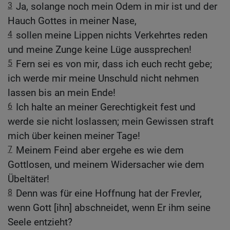
3
Ja, solange noch mein Odem in mir ist und der
Hauch Gottes in meiner Nase,
4
sollen meine Lippen nichts Verkehrtes reden
und meine Zunge keine Lüge aussprechen!
5
Fern sei es von mir, dass ich euch recht gebe;
ich werde mir meine Unschuld nicht nehmen
lassen bis an mein Ende!
6
Ich halte an meiner Gerechtigkeit fest und
werde sie nicht loslassen; mein Gewissen straft
mich über keinen meiner Tage!
7
Meinem Feind aber ergehe es wie dem
Gottlosen, und meinem Widersacher wie dem
Übeltäter!
8
Denn was für eine Hoffnung hat der Frevler,
wenn Gott [ihn] abschneidet, wenn Er ihm seine
Seele entzieht?