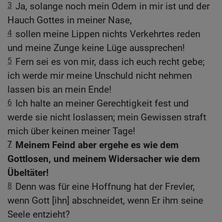
3
Ja, solange noch mein Odem in mir ist und der
Hauch Gottes in meiner Nase,
4
sollen meine Lippen nichts Verkehrtes reden
und meine Zunge keine Lüge aussprechen!
5
Fern sei es von mir, dass ich euch recht gebe;
ich werde mir meine Unschuld nicht nehmen
lassen bis an mein Ende!
6
Ich halte an meiner Gerechtigkeit fest und
werde sie nicht loslassen; mein Gewissen straft
mich über keinen meiner Tage!
7
Meinem Feind aber ergehe es wie dem
Gottlosen, und meinem Widersacher wie dem
Übeltäter!
8
Denn was für eine Hoffnung hat der Frevler,
wenn Gott [ihn] abschneidet, wenn Er ihm seine
Seele entzieht?