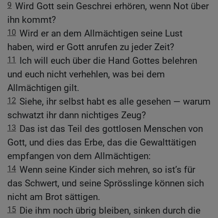
9
Wird Gott sein Geschrei erhören, wenn Not über
ihn kommt?
10
Wird er an dem Allmächtigen seine Lust
haben, wird er Gott anrufen zu jeder Zeit?
11
Ich will euch über die Hand Gottes belehren
und euch nicht verhehlen, was bei dem
Allmächtigen gilt.
12
Siehe, ihr selbst habt es alle gesehen — warum
schwatzt ihr dann nichtiges Zeug?
13
Das ist das Teil des gottlosen Menschen von
Gott, und dies das Erbe, das die Gewalttätigen
empfangen von dem Allmächtigen:
14
Wenn seine Kinder sich mehren, so ist’s für
das Schwert, und seine Sprösslinge können sich
nicht am Brot sättigen.
15
Die ihm noch übrig bleiben, sinken durch die