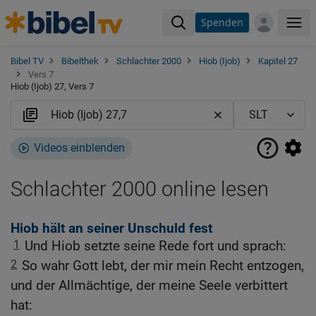
Spenden
Me
Bibel TV
Bibelthek
Schlachter 2000
Hiob (Ijob)
Kapitel 27
Vers 7
Hiob (Ijob) 27, Vers 7
Videos einblenden
Schlachter 2000 online lesen
Hiob hält an seiner Unschuld fest
1
Und Hiob setzte seine Rede fort und sprach:
2
So wahr Gott lebt, der mir mein Recht entzogen,
und der Allmächtige, der meine Seele verbittert
hat: