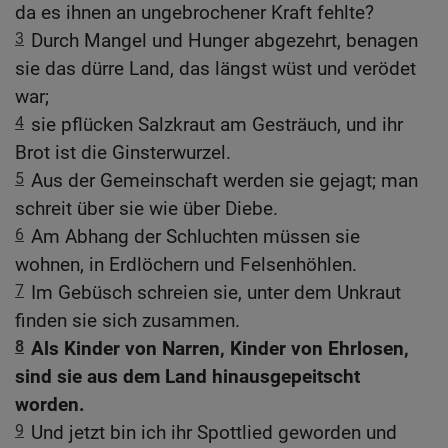
da es ihnen an ungebrochener Kraft fehlte?
3
Durch Mangel und Hunger abgezehrt, benagen
sie das dürre Land, das längst wüst und verödet
war;
4
sie pflücken Salzkraut am Gesträuch, und ihr
Brot ist die Ginsterwurzel.
5
Aus der Gemeinschaft werden sie gejagt; man
schreit über sie wie über Diebe.
6
Am Abhang der Schluchten müssen sie
wohnen, in Erdlöchern und Felsenhöhlen.
7
Im Gebüsch schreien sie, unter dem Unkraut
finden sie sich zusammen.
8
Als Kinder von Narren, Kinder von Ehrlosen,
sind sie aus dem Land hinausgepeitscht
worden.
9
Und jetzt bin ich ihr Spottlied geworden und