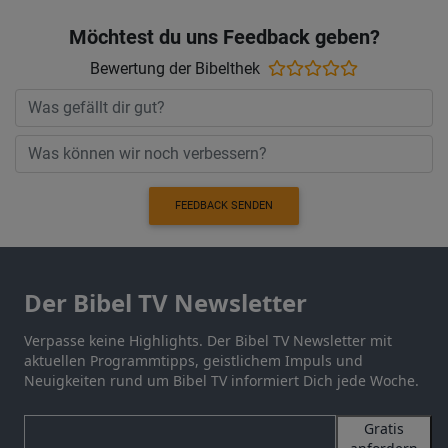
Möchtest du uns Feedback geben?
Bewertung der Bibelthek
FEEDBACK SENDEN
Der Bibel TV Newsletter
Verpasse keine Highlights. Der Bibel TV Newsletter mit
aktuellen Programmtipps, geistlichem Impuls und
Neuigkeiten rund um Bibel TV informiert Dich jede Woche.
Gratis