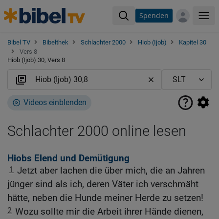
Spenden
Me
Bibel TV
Bibelthek
Schlachter 2000
Hiob (Ijob)
Kapitel 30
Vers 8
Hiob (Ijob) 30, Vers 8
Videos einblenden
Schlachter 2000 online lesen
Hiobs Elend und Demütigung
1
Jetzt aber lachen die über mich, die an Jahren
jünger sind als ich, deren Väter ich verschmäht
hätte, neben die Hunde meiner Herde zu setzen!
2
Wozu sollte mir die Arbeit ihrer Hände dienen,