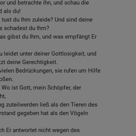
 und betrachte ihn, und schau die
d als du!
tust du Ihm zuleide? Und sind deine
as schadest du Ihm?
was gibst du Ihm, und was empfängt Er
leidet unter deiner Gottlosigkeit, und
t deine Gerechtigkeit.
 vielen Bedrückungen, sie rufen um Hilfe
oßen.
 Wo ist Gott, mein Schöpfer, der
ht,
g zuteilwerden ließ als den Tieren des
rstand gegeben hat als den Vögeln
ch Er antwortet nicht wegen des