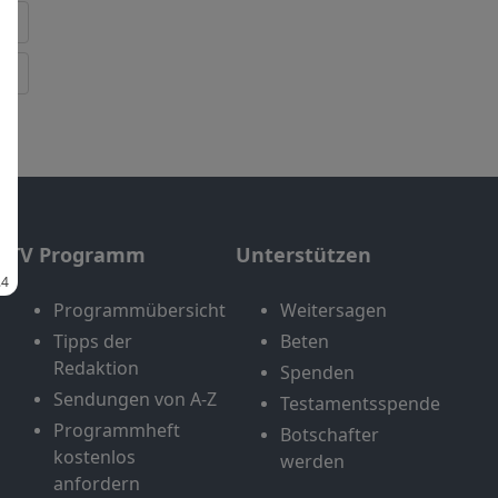
TV Programm
Unterstützen
Programmübersicht
Weitersagen
Tipps der
Beten
Redaktion
Spenden
Sendungen von A-Z
Testamentsspende
Programmheft
Botschafter
kostenlos
werden
anfordern