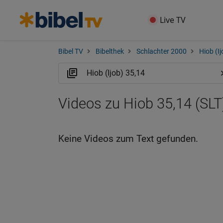
Live TV
Bibel TV
Bibelthek
Schlachter 2000
Hiob (Ij
Videos zu Hiob 35,14 (SLT
Keine Videos zum Text gefunden.