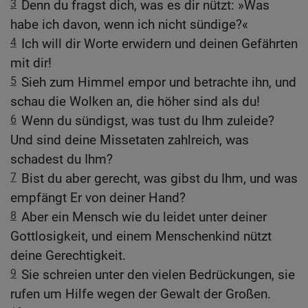
3
Denn du fragst dich, was es dir nützt: »Was
habe ich davon, wenn ich nicht sündige?«
4
Ich will dir Worte erwidern und deinen Gefährten
mit dir!
5
Sieh zum Himmel empor und betrachte ihn, und
schau die Wolken an, die höher sind als du!
6
Wenn du sündigst, was tust du Ihm zuleide?
Und sind deine Missetaten zahlreich, was
schadest du Ihm?
7
Bist du aber gerecht, was gibst du Ihm, und was
empfängt Er von deiner Hand?
8
Aber ein Mensch wie du leidet unter deiner
Gottlosigkeit, und einem Menschenkind nützt
deine Gerechtigkeit.
9
Sie schreien unter den vielen Bedrückungen, sie
rufen um Hilfe wegen der Gewalt der Großen.