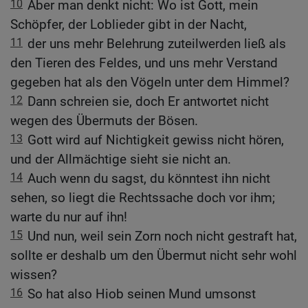
10
Aber man denkt nicht: Wo ist Gott, mein
Schöpfer, der Loblieder gibt in der Nacht,
11
der uns mehr Belehrung zuteilwerden ließ als
den Tieren des Feldes, und uns mehr Verstand
gegeben hat als den Vögeln unter dem Himmel?
12
Dann schreien sie, doch Er antwortet nicht
wegen des Übermuts der Bösen.
13
Gott wird auf Nichtigkeit gewiss nicht hören,
und der Allmächtige sieht sie nicht an.
14
Auch wenn du sagst, du könntest ihn nicht
sehen, so liegt die Rechtssache doch vor ihm;
warte du nur auf ihn!
15
Und nun, weil sein Zorn noch nicht gestraft hat,
sollte er deshalb um den Übermut nicht sehr wohl
wissen?
16
So hat also Hiob seinen Mund umsonst