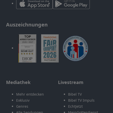
Auszeichnungen
Mediathek
Livestream
Mehr entdecken
Bibel TV
Exklusiv
Bibel TV Impuls
Genres
EchtJetzt
Alle Sendungen
MeinGottesdienst