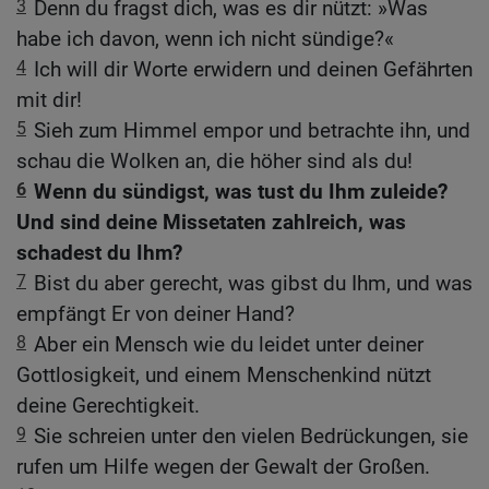
3
Denn du fragst dich, was es dir nützt: »Was
habe ich davon, wenn ich nicht sündige?«
4
Ich will dir Worte erwidern und deinen Gefährten
mit dir!
5
Sieh zum Himmel empor und betrachte ihn, und
schau die Wolken an, die höher sind als du!
6
Wenn du sündigst, was tust du Ihm zuleide?
Und sind deine Missetaten zahlreich, was
schadest du Ihm?
7
Bist du aber gerecht, was gibst du Ihm, und was
empfängt Er von deiner Hand?
8
Aber ein Mensch wie du leidet unter deiner
Gottlosigkeit, und einem Menschenkind nützt
deine Gerechtigkeit.
9
Sie schreien unter den vielen Bedrückungen, sie
rufen um Hilfe wegen der Gewalt der Großen.