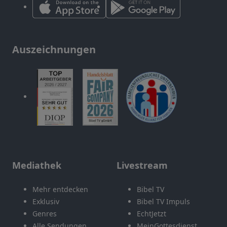
Auszeichnungen
Mediathek
Livestream
Mehr entdecken
Bibel TV
Exklusiv
Bibel TV Impuls
Genres
EchtJetzt
Alle Sendungen
MeinGottesdienst