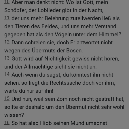
10
Aber man denkt nicht: Wo ist Gott, mein
Schöpfer, der Loblieder gibt in der Nacht,
11
der uns mehr Belehrung zuteilwerden ließ als
den Tieren des Feldes, und uns mehr Verstand
gegeben hat als den Vögeln unter dem Himmel?
12
Dann schreien sie, doch Er antwortet nicht
wegen des Übermuts der Bösen.
13
Gott wird auf Nichtigkeit gewiss nicht hören,
und der Allmächtige sieht sie nicht an.
14
Auch wenn du sagst, du könntest ihn nicht
sehen, so liegt die Rechtssache doch vor ihm;
warte du nur auf ihn!
15
Und nun, weil sein Zorn noch nicht gestraft hat,
sollte er deshalb um den Übermut nicht sehr wohl
wissen?
16
So hat also Hiob seinen Mund umsonst