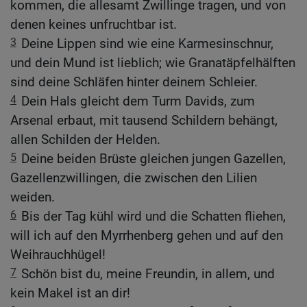
kommen, die allesamt Zwillinge tragen, und von
denen keines unfruchtbar ist.
3
Deine Lippen sind wie eine Karmesinschnur,
und dein Mund ist lieblich; wie Granatäpfelhälften
sind deine Schläfen hinter deinem Schleier.
4
Dein Hals gleicht dem Turm Davids, zum
Arsenal erbaut, mit tausend Schildern behängt,
allen Schilden der Helden.
5
Deine beiden Brüste gleichen jungen Gazellen,
Gazellenzwillingen, die zwischen den Lilien
weiden.
6
Bis der Tag kühl wird und die Schatten fliehen,
will ich auf den Myrrhenberg gehen und auf den
Weihrauchhügel!
7
Schön bist du, meine Freundin, in allem, und
kein Makel ist an dir!