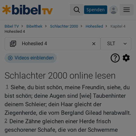
Spenden
Me
Bibel TV
Bibelthek
Schlachter 2000
Hoheslied
Kapitel 4
Hoheslied 4
Videos einblenden
Schlachter 2000 online lesen
1
Siehe, du bist schön, meine Freundin, siehe, du
bist schön; deine Augen sind [wie] Taubenhinter
deinem Schleier; dein Haar gleicht der
Ziegenherde, die vom Bergland Gilead herabwallt.
2
Deine Zähne gleichen einer Herde frisch
geschorener Schafe, die von der Schwemme