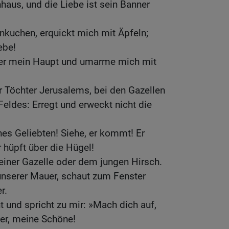
haus, und die Liebe ist sein Banner
nkuchen, erquickt mich mit Äpfeln;
ebe!
nter mein Haupt und umarme mich mit
r Töchter Jerusalems, bei den Gazellen
eldes: Erregt und erweckt nicht die
es Geliebten! Siehe, er kommt! Er
r hüpft über die Hügel!
 einer Gazelle oder dem jungen Hirsch.
r unserer Mauer, schaut zum Fenster
r.
t und spricht zu mir: »Mach dich auf,
er, meine Schöne!