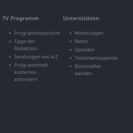
TV Programm
Unterstützen
Programmübersicht
Weitersagen
Tipps der
Beten
Redaktion
Spenden
Sendungen von A-Z
Testamentsspende
Programmheft
Botschafter
kostenlos
werden
anfordern