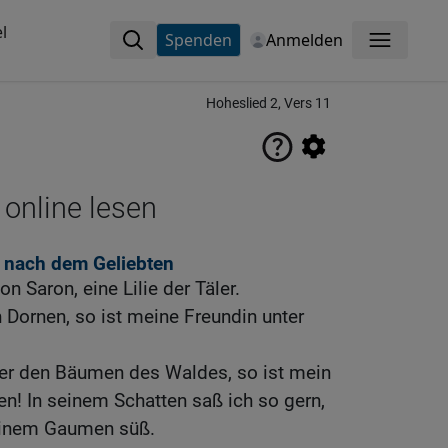
l
Spenden
Anmelden
Menü
Hoheslied 2, Vers 11
 online lesen
t nach dem Geliebten
on Saron, eine Lilie der Täler.
n Dornen, so ist meine Freundin unter
er den Bäumen des Waldes, so ist mein
en! In seinem Schatten saß ich so gern,
einem Gaumen süß.