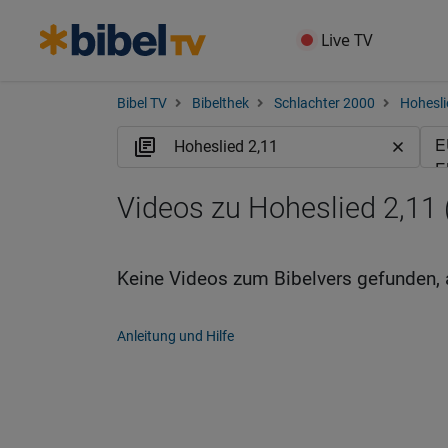
Live TV
Bibel TV
Bibelthek
Schlachter 2000
Hohesli
Videos zu Hoheslied 2,11 
Keine Videos zum Bibelvers gefunden, 
Anleitung und Hilfe