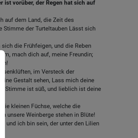
r ist vorüber, der Regen hat sich auf
h auf dem Land, die Zeit des
ie Stimme der Turteltauben Lässt sich
sich die Frühfeigen, und die Reben
omm, mach dich auf, meine Freundin;
ch!
lsenklüften, im Versteck der
eine Gestalt sehen, Lass mich deine
 Stimme ist süß, und lieblich ist deine
 die kleinen Füchse, welche die
nn unsere Weinberge stehen in Blüte!
n, und ich bin sein, der unter den Lilien