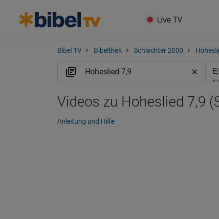
Live TV
Bibel TV
Bibelthek
Schlachter 2000
Hohesli
Videos zu Hoheslied 7,9 (
Anleitung und Hilfe