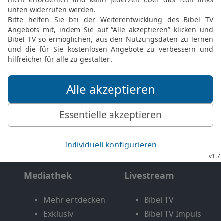
Möchtest du uns Feedback geben?
Bewertung der Bibelthek
FEEDBACK SENDEN
Mediathek
Livestream
Mehr entdecken
Bibel TV
Exklusiv
Bibel TV Impuls