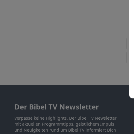
Der Bibel TV Newsletter
Verpasse keine Highlights. Der Bibel TV Newsletter
mit aktuellen Programmtipps, geistlichem Impuls
und Neuigkeiten rund um Bibel TV informiert Dich