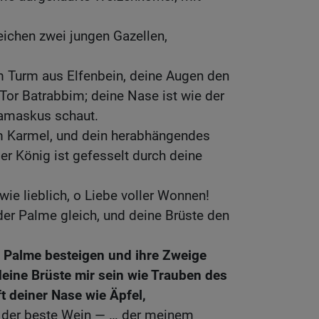
eichen zwei jungen Gazellen,
m Turm aus Elfenbein, deine Augen den
or Batrabbim; deine Nase ist wie der
Damaskus schaut.
m Karmel, und dein herabhängendes
r König ist gefesselt durch deine
wie lieblich, o Liebe voller Wonnen!
der Palme gleich, und deine Brüste den
ie Palme besteigen und ihre Zweige
eine Brüste mir sein wie Trauben des
t deiner Nase wie Äpfel,
 der beste Wein — … der meinem