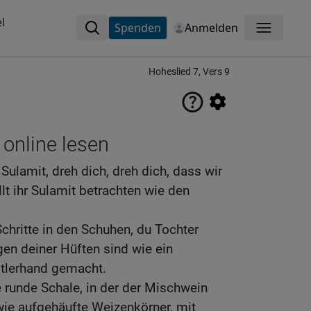
l
Spenden
Anmelden
Menü
Hoheslied 7, Vers 9
 online lesen
 Sulamit, dreh dich, dreh dich, dass wir
lt ihr Sulamit betrachten wie den
chritte in den Schuhen, du Tochter
en deiner Hüften sind wie ein
tlerhand gemacht.
e runde Schale, in der der Mischwein
t wie aufgehäufte Weizenkörner, mit